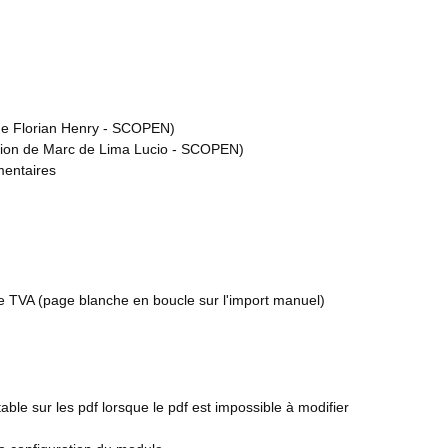
n de Florian Henry - SCOPEN)
ibution de Marc de Lima Lucio - SCOPEN)
mentaires
de TVA (page blanche en boucle sur l'import manuel)
ble sur les pdf lorsque le pdf est impossible à modifier