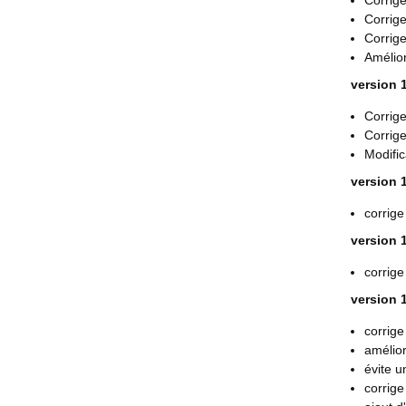
Corrige
Corrig
Corrige
Amélior
version 1
Corrige
Corrige
Modific
version 1
corrige
version 1
corrige
version 1
corrige
amélior
évite u
corrige