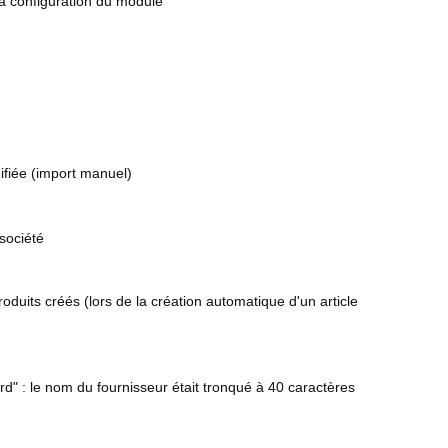
la configuration du module
ifiée (import manuel)
société
duits créés (lors de la création automatique d'un article
rd" : le nom du fournisseur était tronqué à 40 caractères