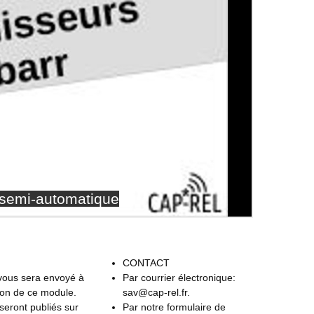
CONTACT
 vous sera envoyé à
Par courrier électronique:
ion de ce module.
sav@cap-rel.fr.
seront publiés sur
Par notre formulaire de