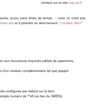
contact sur le site
cap-rel.fr
aurez accès sans limite de temps ... mais ce n'est pas
 notre site
et à prendre un abonnement "
⚡soutien r&d⚡
".
ibarr aux documents importés (délais de paiements,
ues d'un module complémentaire tel que peppol
est configurée par défaut sur le tiers
u simple numéro de TVA (au lieu du SIREN)