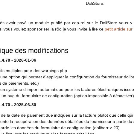
DoliStore.
ès avoir payé un module publié par cap-rel sur le DoliStore vous y 
i vous voulez sponsoriser la r&d je vous invite à lire ce
petit article sur
rique des modifications
.4.78 - 2026-01-06
ifs multiples pour des warnings php
'une option qui permet d'appliquer la configuration du fournisseur dol
 de paiements, etc.)
'un système d'import automatique pour les factures électroniques iss
 un bug du formulaire de configuration (option impossible à désactiver)
.4.70 - 2025-06-30
é de la date de paiement due indiquée sur la facture plutôt que celle qui 
nte la récupération des données détaillées du fournisseur à partir d
rde les données du formulaire de configuration (dolibarr > 20)