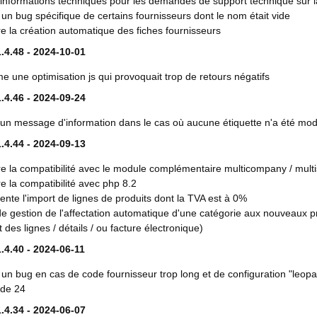
'informations techniques pour les demandes de support technique sur 
 un bug spécifique de certains fournisseurs dont le nom était vide
e la création automatique des fiches fournisseurs
.4.48 - 2024-10-01
e une optimisation js qui provoquait trop de retours négatifs
.4.46 - 2024-09-24
'un message d'information dans le cas où aucune étiquette n'a été mod
.4.44 - 2024-09-13
e la compatibilité avec le module complémentaire multicompany / multi
e la compatibilité avec php 8.2
nte l'import de lignes de produits dont la TVA est à 0%
e gestion de l'affectation automatique d'une catégorie aux nouveaux pro
t des lignes / détails / ou facture électronique)
.4.40 - 2024-06-11
 un bug en cas de code fournisseur trop long et de configuration "leopa
 de 24
.4.34 - 2024-06-07