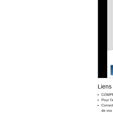
code.
Liens 
COMPR
Pour l'
Correct
de vos