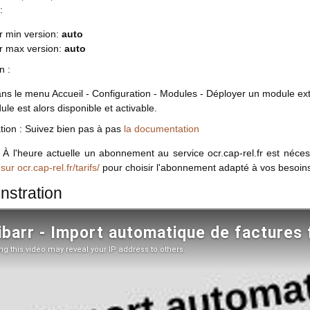
:
r min version:
auto
rr max version:
auto
n :
ans le menu Accueil - Configuration - Modules - Déployer un module ext
le est alors disponible et activable.
tion : Suivez bien pas à pas
la documentation
: À l'heure actuelle un abonnement au service ocr.cap-rel.fr est néces
 sur ocr.cap-rel.fr/tarifs/
pour choisir l'abonnement adapté à vos besoin
stration