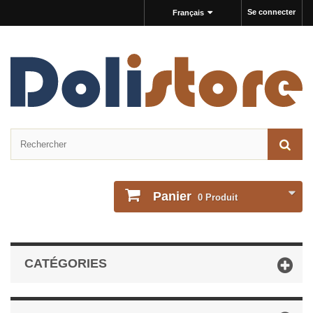
Se connecter
Français
Panier
0
Produit
CATÉGORIES