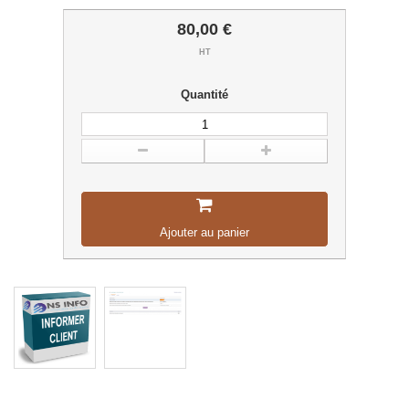
80,00 €
HT
Quantité
Ajouter au panier