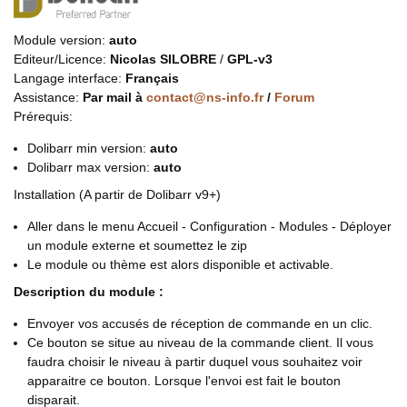
Module version:
auto
Editeur/Licence:
Nicolas SILOBRE
/
GPL-v3
Langage interface:
Français
Assistance:
Par mail à
contact@ns-info.fr
/
Forum
Prérequis:
Dolibarr min version:
auto
Dolibarr max version:
auto
Installation (A partir de Dolibarr v9+)
Aller dans le menu Accueil - Configuration - Modules - Déployer
un module externe et soumettez le zip
Le module ou thème est alors disponible et activable.
Description du module :
Envoyer vos accusés de réception de commande en un clic.
Ce bouton se situe au niveau de la commande client. Il vous
faudra choisir le niveau à partir duquel vous souhaitez voir
apparaitre ce bouton. Lorsque l'envoi est fait le bouton
disparait.