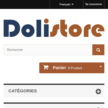
Se connecter
Français
Panier
0
Produit
CATÉGORIES