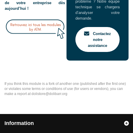
problème ? Notre équipe
de votre entreprise dès
technique se chargera
aujourd’hui !
d’analyser votre
demande.
Contactez
notre
assistance
If you think this module is a fork of another one (published after the first one)
or violates some terms or conditions of use (for users or vendors), you can
make a report at dolistore@dolibarr.org
Information