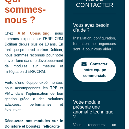
CONTACTER
sommes-
nous ?
Vous avez besoin
d’aide ?
Chez
ATM Consulting
, nous
Installation, configuration,
sommes experts sur l’ERP CRM
formation, nos ingénieurs
Dolibarr depuis plus de 10 ans. En
sont là pour vous aider !
tant que preferred partner Dolibarr,
nous sommes reconnus pour notre
savoir-faire dans le développement
Contactez
de modules sur mesure et
notre équipe
l’intégration d’ERP/CRM.
commerciale
Forte d’une équipe expérimentée,
nous accompagnons les TPE et
PME dans l’optimisation de leur
gestion grâce à des solutions
Votre module
adaptées, performantes et
présente une
évolutives.
anomalie technique
?
Découvrez nos modules sur le
Vous rencontrez un
Dolistore et boostez l’efficacité