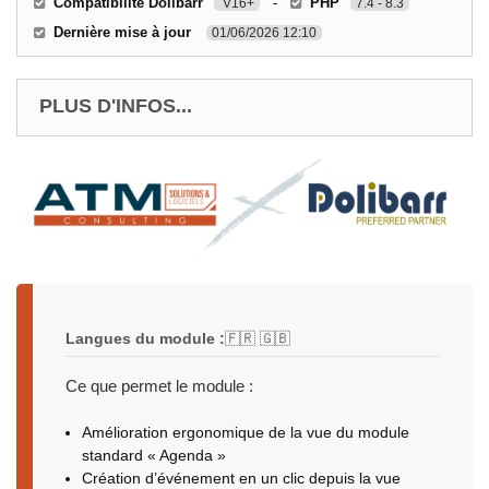
Compatibilité Dolibarr
-
PHP
V16+
7.4 - 8.3
Dernière mise à jour
01/06/2026 12:10
PLUS D'INFOS...
Langues du module :
🇫🇷 🇬🇧
Ce que permet le module :
Amélioration ergonomique de la vue du module
standard « Agenda »
Création d’événement en un clic depuis la vue