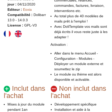
commerciales, relances,
jour
:
04/11/2020
commandes, factures, livraison,
Editeur :
Eoxia
interventions etc.
Compatibilité :
Dolibarr
Au total plus de 40 modèles de
13.0 - 14.0.3
mails prêt à l'emploi !
License :
GPL-V3
Avec DoliTemplate vos mails sont
déjà écrits il vous reste juste à les
adapter !
Activation :
Aller dans le menu Accueil -
Configuration - Modules -
Déployer un module externe et
soumettez le zip
Le module ou thème est alors
disponible et activable.
Inclut dans
Non inclut dans
l'achat
l'achat
Mises à jour du module
Développement spécifique
pendant 1an
Installation et aide à la