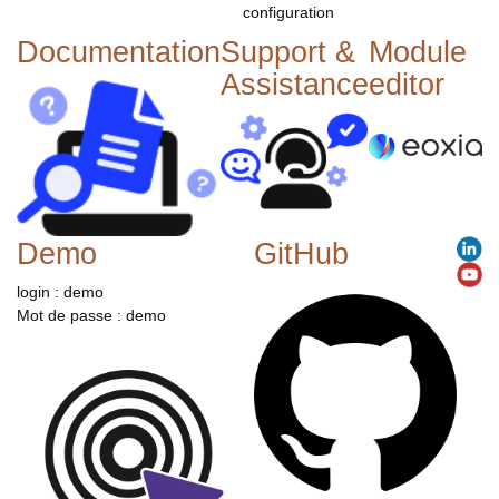
configuration
Documentation
Support &
Module
Assistance
editor
Demo
GitHub
login : demo
Mot de passe : demo