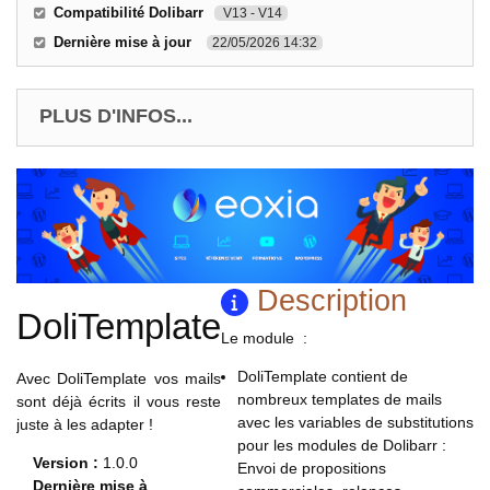
Compatibilité Dolibarr
V13 - V14
Dernière mise à jour
22/05/2026 14:32
PLUS D'INFOS...
Description
DoliTemplate
Le module :
DoliTemplate contient de
Avec DoliTemplate vos mails
nombreux templates de mails
sont déjà écrits il vous reste
avec les variables de substitutions
juste à les adapter !
pour les modules de Dolibarr :
Version :
1.0.0
Envoi de propositions
Dernière mise à