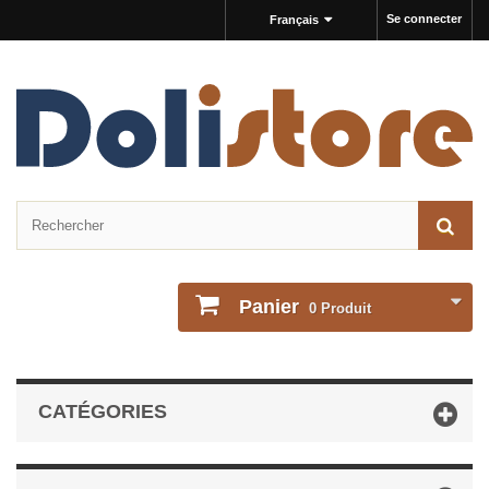
Se connecter
Français
Panier
0
Produit
CATÉGORIES