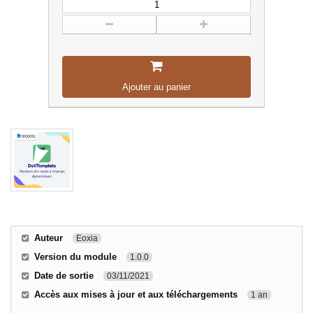
Ajouter au panier
Auteur
Eoxia
Version du module
1.0.0
Date de sortie
03/11/2021
Accès aux mises à jour et aux téléchargements
1 an