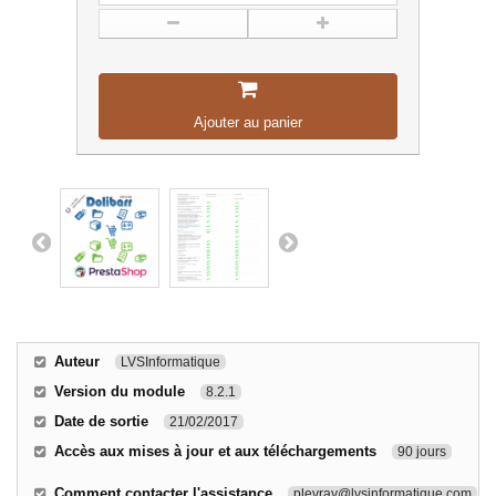
Ajouter au panier
Auteur
LVSInformatique
Version du module
8.2.1
Date de sortie
21/02/2017
Accès aux mises à jour et aux téléchargements
90 jours
Comment contacter l'assistance
plevray@lvsinformatique.com