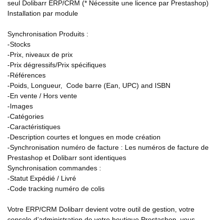
seul Dolibarr ERP/CRM (* Nécessite une licence par Prestashop)
Installation par module
Synchronisation Produits :
-Stocks
-Prix, niveaux de prix
-Prix dégressifs/Prix spécifiques
-Références
-Poids, Longueur, Code barre (Ean, UPC) and ISBN
-En vente / Hors vente
-Images
-Catégories
-Caractéristiques
-Description courtes et longues en mode création
-Synchronisation numéro de facture : Les numéros de facture de
Prestashop et Dolibarr sont identiques
Synchronisation commandes :
-Statut Expédié / Livré
-Code tracking numéro de colis
Votre ERP/CRM Dolibarr devient votre outil de gestion, votre
console d’administration de votre boutique Prestashop, vous