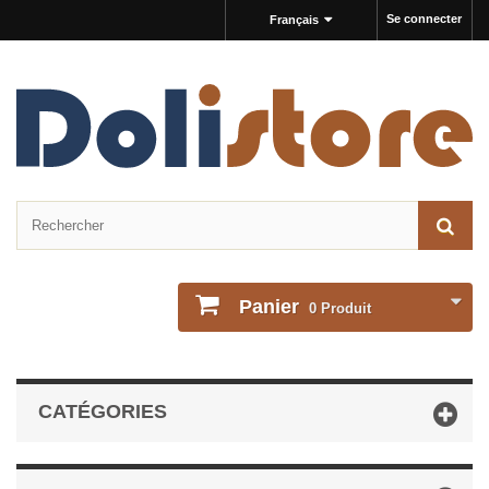
Se connecter
Français
Panier
0
Produit
CATÉGORIES