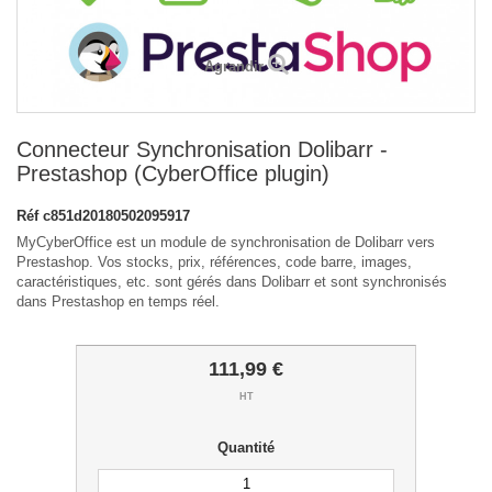
Agrandir
Connecteur Synchronisation Dolibarr -
Prestashop (CyberOffice plugin)
Réf
c851d20180502095917
MyCyberOffice est un module de synchronisation de Dolibarr vers
Prestashop. Vos stocks, prix, références, code barre, images,
caractéristiques, etc. sont gérés dans Dolibarr et sont synchronisés
dans Prestashop en temps réel.
111,99 €
HT
Quantité