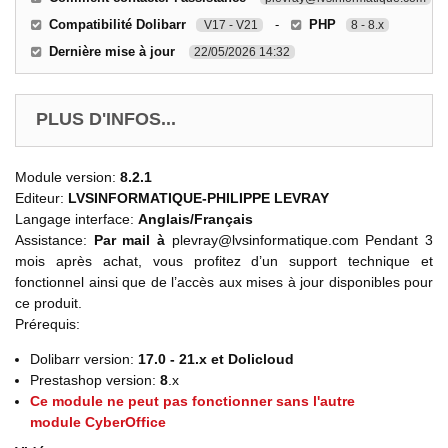
Compatibilité Dolibarr
-
PHP
V17 - V21
8 - 8.x
Dernière mise à jour
22/05/2026 14:32
PLUS D'INFOS...
Module version:
8.2.1
Editeur:
LVSINFORMATIQUE-PHILIPPE LEVRAY
Langage interface:
Anglais/Français
Assistance:
Par mail à
plevray@lvsinformatique.com Pendant 3
mois après achat, vous profitez d’un support technique et
fonctionnel ainsi que de l’accès aux mises à jour disponibles pour
ce produit.
Prérequis:
Dolibarr version:
17.0 - 21.x et Dolicloud
Prestashop version:
8
.x
Ce module ne peut pas fonctionner sans l'autre
module CyberOffice