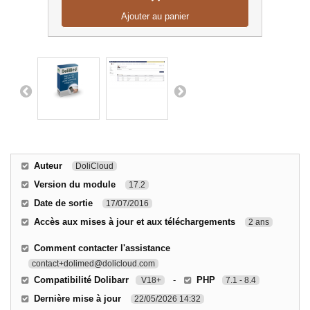
Ajouter au panier
Auteur
DoliCloud
Version du module
17.2
Date de sortie
17/07/2016
Accès aux mises à jour et aux téléchargements
2 ans
Comment contacter l'assistance
contact+dolimed@dolicloud.com
Compatibilité Dolibarr
-
PHP
V18+
7.1 - 8.4
Dernière mise à jour
22/05/2026 14:32