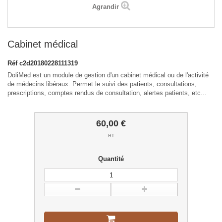
Agrandir
Cabinet médical
Réf
c2d20180228111319
DoliMed est un module de gestion d'un cabinet médical ou de l'activité
de médecins libéraux. Permet le suivi des patients, consultations,
prescriptions, comptes rendus de consultation, alertes patients, etc...
60,00 €
HT
Quantité