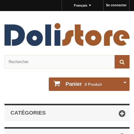
Se connecter
Français
Panier
0
Produit
CATÉGORIES