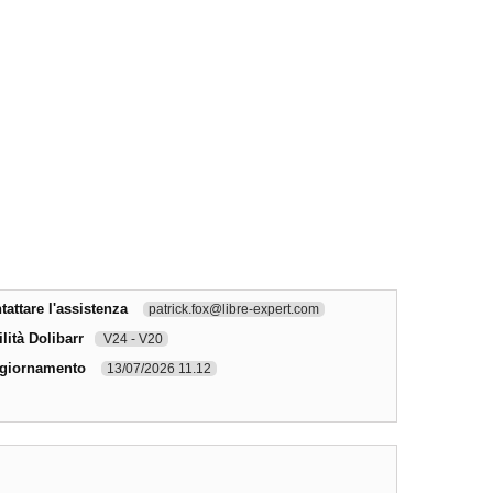
attare l'assistenza
patrick.fox@libre-expert.com
lità Dolibarr
V24 - V20
ggiornamento
13/07/2026 11.12