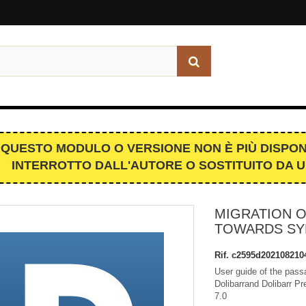
QUESTO MODULO O VERSIONE NON È PIÙ DISPON
INTERROTTO DALL'AUTORE O SOSTITUITO DA 
MIGRATION O
TOWARDS SY
Rif.
c2595d202108210
User guide of the pass
Dolibarrand Dolibarr 
7.0