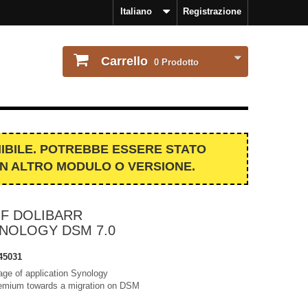
Italiano
Registrazione
Carrello
0
Prodotto
IBILE. POTREBBE ESSERE STATO
UN ALTRO MODULO O VERSIONE.
F DOLIBARR
NOLOGY DSM 7.0
45031
age of application Synology
Premium towards a migration on DSM