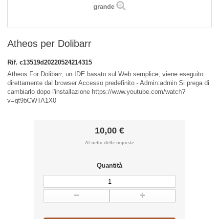
grande
Atheos per Dolibarr
Rif.
c13519d20220524214315
Atheos For Dolibarr, un IDE basato sul Web semplice, viene eseguito
direttamente dal browser Accesso predefinito - Admin:admin Si prega di
cambiarlo dopo l'installazione https://www.youtube.com/watch?
v=qt9bCWTA1X0
10,00 €
Al netto delle imposte
Quantità