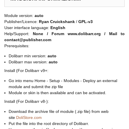
Module version:
auto
Publisher/Licence:
Ryan Cruickshank
/
GPL-v3
User interface language:
English
Help/Support:
None / Forum www.dolibarr.org / Mail to
contact@publisher.com
Prerequisites:
Dolibarr min version:
auto
Dolibarr max version:
auto
Install (For Dolibarr v9+:
Go into menu Home - Setup - Modules - Deploy an external
module and submit the zip file
Module or skin is then available and can be activated.
Install (For Dolibarr v8-):
Download the archive file of module (.zip file) from web
site
DoliStore.com
Put the file into the root directory of Dolibarr.