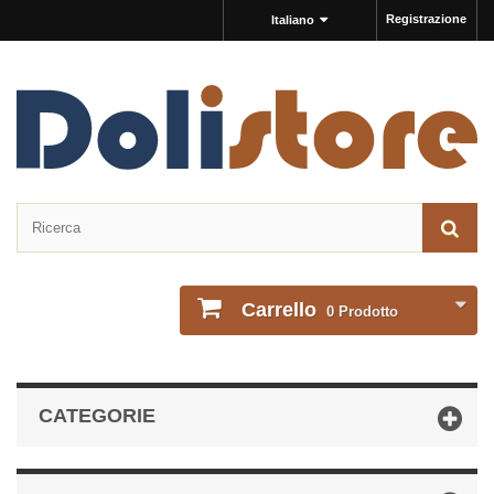
Registrazione
Italiano
Carrello
0
Prodotto
CATEGORIE