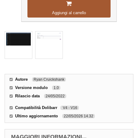
Aggiungi al carrello
Autore
Ryan Cruickshank
Versione modulo
1.0
Rilascio data
24/05/2022
Compatibilità Dolibarr
V4 - V16
Ultimo aggiornamento
22/05/2026 14.32
MAGGIORI INFORMAZIONI...