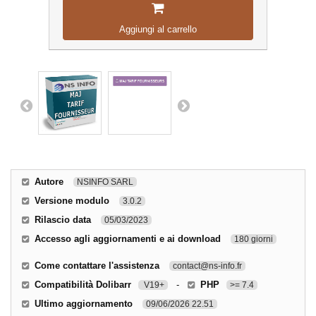
Aggiungi al carrello
Autore
NSINFO SARL
Versione modulo
3.0.2
Rilascio data
05/03/2023
Accesso agli aggiornamenti e ai download
180 giorni
Come contattare l'assistenza
contact@ns-info.fr
Compatibilità Dolibarr
-
PHP
V19+
>= 7.4
Ultimo aggiornamento
09/06/2026 22.51