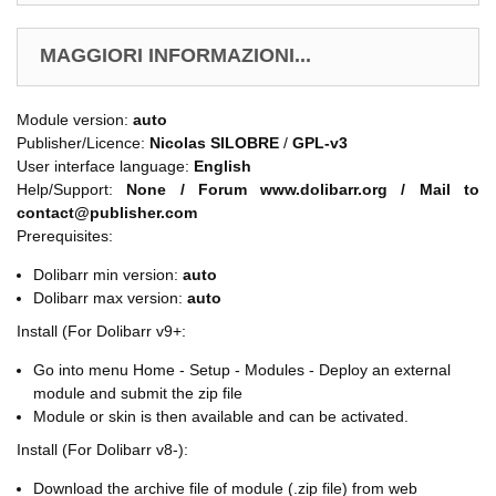
MAGGIORI INFORMAZIONI...
Module version:
auto
Publisher/Licence:
Nicolas SILOBRE
/
GPL-v3
User interface language:
English
Help/Support:
None / Forum www.dolibarr.org / Mail to
contact@publisher.com
Prerequisites:
Dolibarr min version:
auto
Dolibarr max version:
auto
Install (For Dolibarr v9+:
Go into menu Home - Setup - Modules - Deploy an external
module and submit the zip file
Module or skin is then available and can be activated.
Install (For Dolibarr v8-):
Download the archive file of module (.zip file) from web