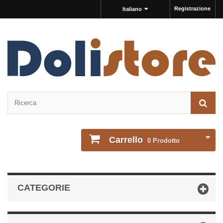
Registrazione
Italiano
Carrello
0
Prodotto
CATEGORIE