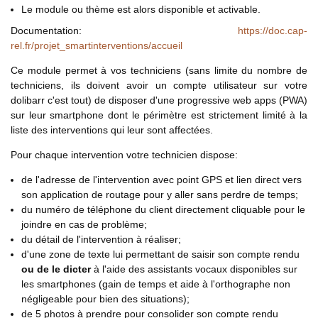
Le module ou thème est alors disponible et activable.
Documentation:
https://doc.cap-
rel.fr/projet_smartinterventions/accueil
Ce module permet à vos techniciens (sans limite du nombre de
techniciens, ils doivent avoir un compte utilisateur sur votre
dolibarr c'est tout) de disposer d'une progressive web apps (PWA)
sur leur smartphone dont le périmètre est strictement limité à la
liste des interventions qui leur sont affectées.
Pour chaque intervention votre technicien dispose:
de l'adresse de l'intervention avec point GPS et lien direct vers
son application de routage pour y aller sans perdre de temps;
du numéro de téléphone du client directement cliquable pour le
joindre en cas de problème;
du détail de l'intervention à réaliser;
d'une zone de texte lui permettant de saisir son compte rendu
ou de le dicter
à l'aide des assistants vocaux disponibles sur
les smartphones (gain de temps et aide à l'orthographe non
négligeable pour bien des situations);
de 5 photos à prendre pour consolider son compte rendu