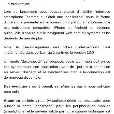
d'intervention;
Lors du lancement vous pouvez choisir d'installer l'interface
smartphone "comme si c'était une application" sous la forme
d'une icône présente sur le bureau principal du smartphone. Elle
est nativement compatible iPhone et Android et pérenne
puisqu'elle s'appuie sur le navigateur web natif du système et ne
dépends de rien de plus.
Note: la pseudosignature des fiches d'interventions n'est
implémentée dans dolibarr qu'à partir de la version 18.0
Un mode "déconnecté" est proposé: votre technicien doit en ce
cas synchroniser son application avant de "perdre la connexion
au serveur dolibarr" et se synchroniser lorsque la connexion est
de nouveau disponible.
Des évolutions sont possibles,
n'hésitez pas à nous solliciter
pour cela.
Attention
un hôte virtuel (virtualhost) dédié est nécessaire pour
publier la partie "application" pour les périphériques mobiles
(smartphone) et le serveur validé par notre support technique est