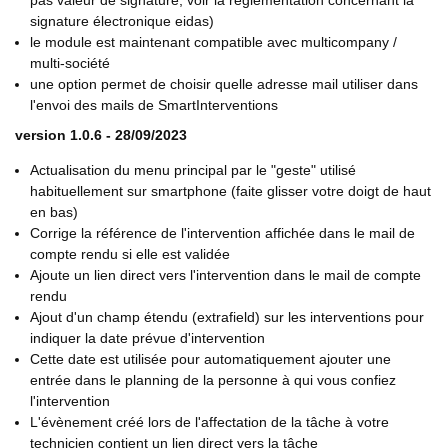
pas valeur de signature, voir la réglementation concernant la
signature électronique eidas)
le module est maintenant compatible avec multicompany /
multi-société
une option permet de choisir quelle adresse mail utiliser dans
l'envoi des mails de SmartInterventions
version 1.0.6 - 28/09/2023
Actualisation du menu principal par le "geste" utilisé
habituellement sur smartphone (faite glisser votre doigt de haut
en bas)
Corrige la référence de l'intervention affichée dans le mail de
compte rendu si elle est validée
Ajoute un lien direct vers l'intervention dans le mail de compte
rendu
Ajout d'un champ étendu (extrafield) sur les interventions pour
indiquer la date prévue d'intervention
Cette date est utilisée pour automatiquement ajouter une
entrée dans le planning de la personne à qui vous confiez
l'intervention
L'évènement créé lors de l'affectation de la tâche à votre
technicien contient un lien direct vers la tâche