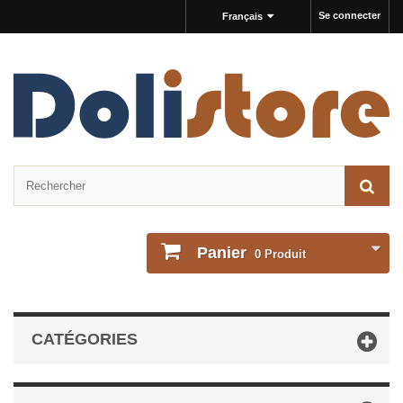
Se connecter
Français
Panier
0
Produit
CATÉGORIES