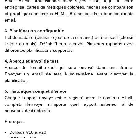
Email HTML professionnel avec styles inline, logo de votre
entreprise, cartes de métriques colorées, flèches de comparaison
et graphiques en barres HTML. Bel aspect dans tous les clients
email.
3. Planification configurable
Hebdomadaire (choisir le jour de la semaine) ou mensuel (choisir
le jour du mois). Définir l'heure d'envoi. Plusieurs rapports avec
différentes planifications supportés.
4. Aperçu et envoi de test
Aperçu de l'email exact qui sera envoyé dans une iframe.
Envoyer un email de test à vous-même avant d'activer la
planification.
5. Historique complet d'envoi
Chaque rapport envoyé est enregistré avec le contenu HTML
complet. Renvoyer n'importe quel rapport antérieur à de
nouveaux destinataires.
Prerequis
Dolibarr V16 a V23