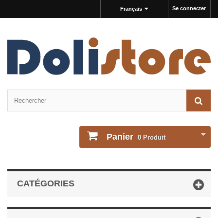
Se connecter
Français
Panier
0
Produit
CATÉGORIES