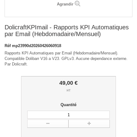
Agrandir
DolicraftKPImail - Rapports KPI Automatiques
par Email (Hebdomadaire/Mensuel)
Réf
mp23990d20260426060918
Rapports KPI Automatiques par Email (Hebdomadaire/Mensuel).
Compatible Dolibarr V16 a V23. GPLv3. Aucune dependance externe.
Par Dolicraft.
49,00 €
HT
Quantité