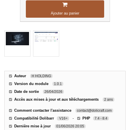
Ajouter au panier
Auteur
H HOLDING
Version du module
1.0.1
Date de sortie
26/04/2026
Accès aux mises à jour et aux téléchargements
2 ans
Comment contacter l'assistance
contact@dolicraft.com
Compatibilité Dolibarr
-
PHP
V16+
7.4 - 8.4
Dernière mise à jour
01/06/2026 20:05