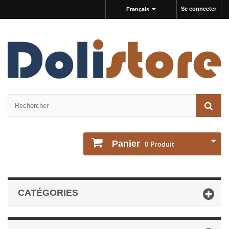
Se connecter
Français
Panier
0
Produit
CATÉGORIES