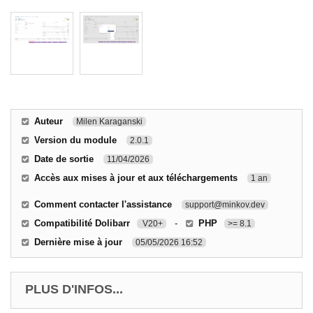
Auteur
Milen Karaganski
Version du module
2.0.1
Date de sortie
11/04/2026
Accès aux mises à jour et aux téléchargements
1 an
Comment contacter l'assistance
support@minkov.dev
Compatibilité Dolibarr
-
PHP
V20+
>= 8.1
Dernière mise à jour
05/05/2026 16:52
PLUS D'INFOS...