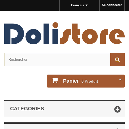
Se connecter
Français
Panier
0
Produit
CATÉGORIES