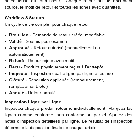
défectueuse au fournisseur). Chaque retour suit le document
source, le motif de retour et toutes les lignes avec quantités.
Workflow 8 Statuts
Un cycle de vie complet pour chaque retour :
Brouillon
- Demande de retour créée, modifiable
Validé
- Soumis pour examen
Approuvé
- Retour autorisé (manuellement ou
automatiquement)
Refusé
- Retour rejeté avec motif
Reçu
- Produits physiquement reçus à l'entrepôt
Inspecté
- Inspection qualité ligne par ligne effectuée
Clôturé
- Résolution appliquée (remboursement,
remplacement, etc.)
Annulé
- Retour annulé
Inspection Ligne par Ligne
Inspectez chaque produit retourné individuellement. Marquez les
lignes comme conforme, non conforme ou partiel. Ajoutez des
notes d'inspection détaillées par ligne. Le résultat de l'inspection
détermine la disposition finale de chaque article.