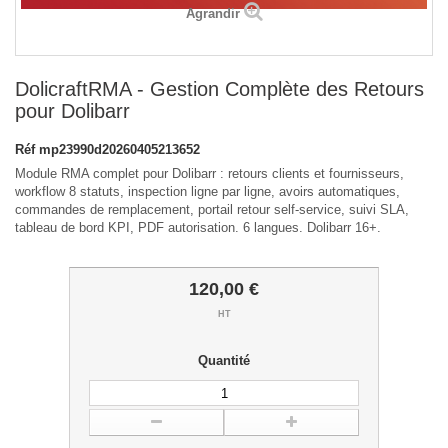
Agrandir
DolicraftRMA - Gestion Complète des Retours
pour Dolibarr
Réf
mp23990d20260405213652
Module RMA complet pour Dolibarr : retours clients et fournisseurs,
workflow 8 statuts, inspection ligne par ligne, avoirs automatiques,
commandes de remplacement, portail retour self-service, suivi SLA,
tableau de bord KPI, PDF autorisation. 6 langues. Dolibarr 16+.
120,00 €
HT
Quantité