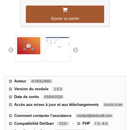
Ajouter au panier
Auteur
H HOLDING
Version du module
1.0.3
Date de sortie
05/04/2026
Accès aux mises à jour et aux téléchargements
Accès à vie
Comment contacter l'assistance
contact@dolicraft.com
Compatibilité Dolibarr
-
PHP
V23+
7.3 - 8.3