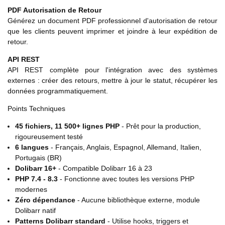
PDF Autorisation de Retour
Générez un document PDF professionnel d'autorisation de retour
que les clients peuvent imprimer et joindre à leur expédition de
retour.
API REST
API REST complète pour l'intégration avec des systèmes
externes : créer des retours, mettre à jour le statut, récupérer les
données programmatiquement.
Points Techniques
45 fichiers, 11 500+ lignes PHP
- Prêt pour la production,
rigoureusement testé
6 langues
- Français, Anglais, Espagnol, Allemand, Italien,
Portugais (BR)
Dolibarr 16+
- Compatible Dolibarr 16 à 23
PHP 7.4 - 8.3
- Fonctionne avec toutes les versions PHP
modernes
Zéro dépendance
- Aucune bibliothèque externe, module
Dolibarr natif
Patterns Dolibarr standard
- Utilise hooks, triggers et