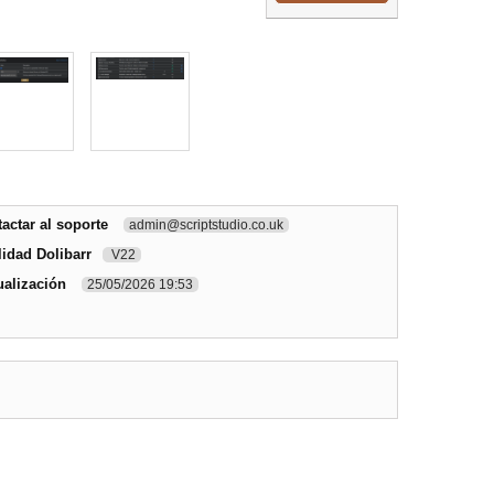
ctar al soporte
admin@scriptstudio.co.uk
idad Dolibarr
V22
ualización
25/05/2026 19:53