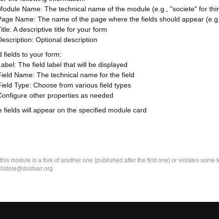
Module Name: The technical name of the module (e.g., "societe" for thir
Page Name: The name of the page where the fields should appear (e.g.
itle: A descriptive title for your form
Description: Optional description
 fields to your form:
abel: The field label that will be displayed
Field Name: The technical name for the field
Field Type: Choose from various field types
Configure other properties as needed
 fields will appear on the specified module card
k this module is a fork of another one (published after the first one) or violates som
olistore@dolibarr.org