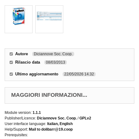
Autore
Diciannove Soc. Coop.
Rilascio data
08/03/2013
Ultimo aggiornamento
22/05/2026 14.32
MAGGIORI INFORMAZIONI...
Module version:
1.1.1
Publisher/Licence:
Diciannove Soc. Coop.
/
GPLv2
User interface language:
Italian, English
Help/Support:
Mail to dolibarr@19.coop
Prerequisites: