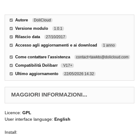
Autore
DoliCloud
Versione modulo
1.0.1
Rilascio data
27/10/2017
Accesso agli aggiornamenti e ai download
1 anno
Come contattare l'assistenza
contact+tawkto@dolicloud.com
Compatibilità Dolibarr
V17+
Ultimo aggiornamento
22/05/2026 14.32
MAGGIORI INFORMAZIONI...
Licence:
GPL
User interface language:
English
Install: