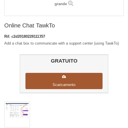
grande
Online Chat TawkTo
Rif.
c2d20180228111357
Add a chat box to communicate with a support center (using TawkTo)
GRATUITO
Scaricamento