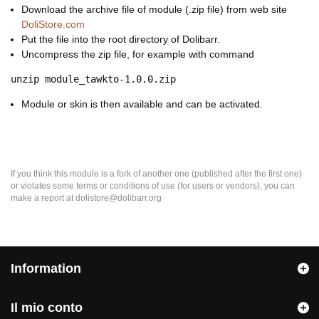
Download the archive file of module (.zip file) from web site
DoliStore.com
Put the file into the root directory of Dolibarr.
Uncompress the zip file, for example with command
unzip module_tawkto-1.0.0.zip
Module or skin is then available and can be activated.
If you think this module is a fork of another one (published after the first one)
or violates some terms or conditions of use (for users or vendors), you can
make a report at dolistore@dolibarr.org
Information
Il mio conto