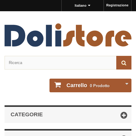
Registrazione
Italiano
Carrello
0
Prodotto
CATEGORIE