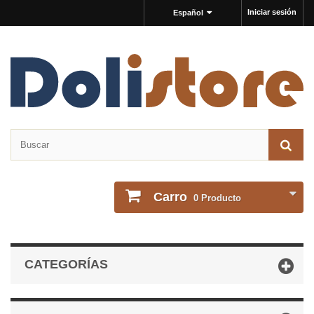
Iniciar sesión
Español
Carro
0
Producto
CATEGORÍAS