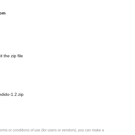
com
the zip file
dido-1.2.zip
e terms or conditions of use (for users or vendors), you can make a