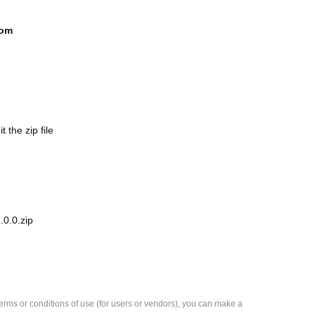
com
the zip file
.0.0.zip
e terms or conditions of use (for users or vendors), you can make a