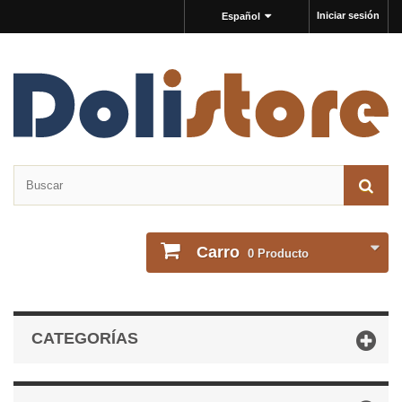
Iniciar sesión
Español
Carro
0
Producto
CATEGORÍAS