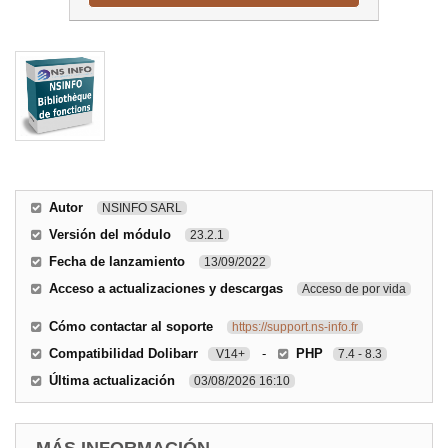
Autor
NSINFO SARL
Versión del módulo
23.2.1
Fecha de lanzamiento
13/09/2022
Acceso a actualizaciones y descargas
Acceso de por vida
Cómo contactar al soporte
https://support.ns-info.fr
Compatibilidad Dolibarr
-
PHP
V14+
7.4 - 8.3
Última actualización
03/08/2026 16:10
MÁS INFORMACIÓN...