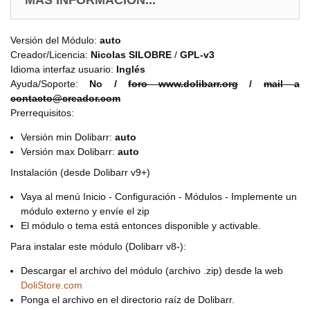
Versión del Módulo:
auto
Creador/Licencia:
Nicolas SILOBRE
/
GPL-v3
Idioma interfaz usuario:
Inglés
Ayuda/Soporte:
No /
foro www.dolibarr.org
/
mail a
contacto@creador.com
Prerrequisitos:
Versión min Dolibarr:
auto
Versión max Dolibarr:
auto
Instalación (desde Dolibarr v9+)
Vaya al menú Inicio - Configuración - Módulos - Implemente un
módulo externo y envíe el zip
El módulo o tema está entonces disponible y activable.
Para instalar este módulo (Dolibarr v8-):
Descargar el archivo del módulo (archivo .zip) desde la web
DoliStore.com
Ponga el archivo en el directorio raíz de Dolibarr.