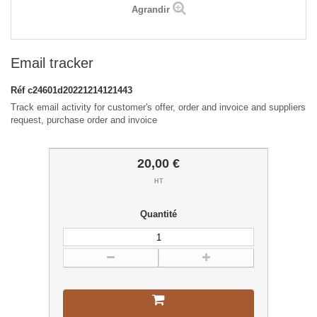
Agrandir
Email tracker
Réf
c24601d20221214121443
Track email activity for customer's offer, order and invoice and suppliers
request, purchase order and invoice
20,00 €
HT
Quantité