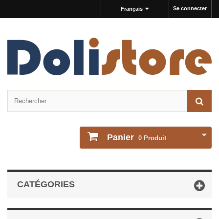
Se connecter
Français
Panier
0
Produit
CATÉGORIES