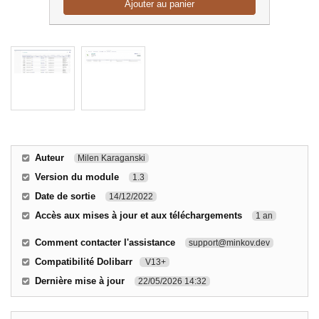
Ajouter au panier
Auteur
Milen Karaganski
Version du module
1.3
Date de sortie
14/12/2022
Accès aux mises à jour et aux téléchargements
1 an
Comment contacter l'assistance
support@minkov.dev
Compatibilité Dolibarr
V13+
Dernière mise à jour
22/05/2026 14:32