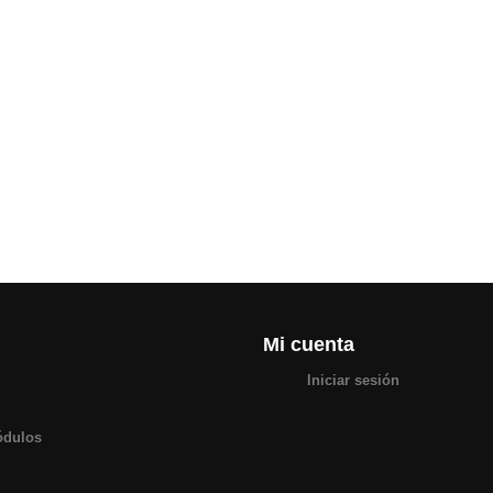
Mi cuenta
Iniciar sesión
ódulos