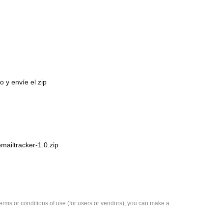
 y envíe el zip
mailtracker-1.0.zip
e terms or conditions of use (for users or vendors), you can make a