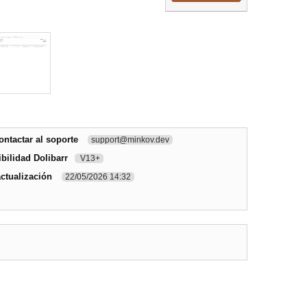
ntactar al soporte
support@minkov.dev
bilidad Dolibarr
V13+
actualización
22/05/2026 14:32