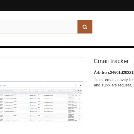
Email tracker
Árbitro
c24601d20221
Track email activity fo
and suppliers request,