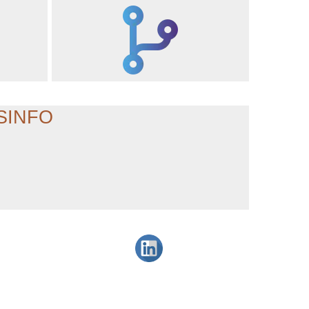
NSINFO