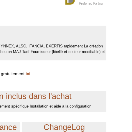
TD SYNNEX, ALSO, ITANCIA, EXERTIS rapidement La création
outon MAJ Tarif Fournisseur (libellé et couleur modifiable) et
 gratuitement
ici
 inclus dans l'achat
ment spécifique Installation et aide à la configuration
tance
ChangeLog