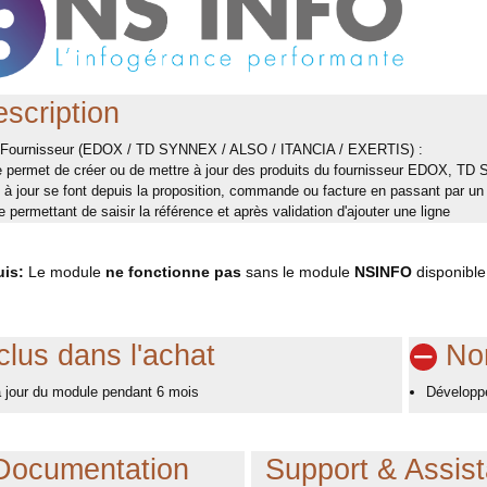
scription
 Fournisseur (EDOX / TD SYNNEX / ALSO / ITANCIA / EXERTIS) :
 permet de créer ou de mettre à jour des produits du fournisseur EDOX, 
 à jour se font depuis la proposition, commande ou facture en passant par un b
e permettant de saisir la référence et après validation d'ajouter une ligne
uis:
Le module
ne fonctionne pas
sans le module
NSINFO
disponible
clus dans l'achat
Non
 jour du module pendant 6 mois
Développe
Documentation
Support & Assis