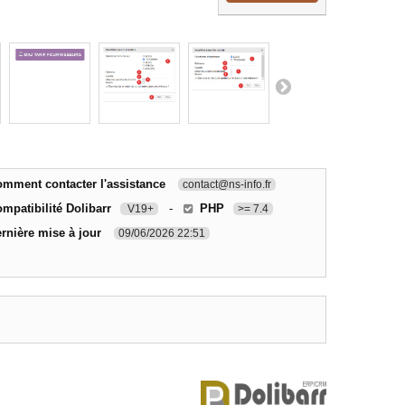
mment contacter l'assistance
contact@ns-info.fr
mpatibilité Dolibarr
-
PHP
V19+
>= 7.4
rnière mise à jour
09/06/2026 22:51