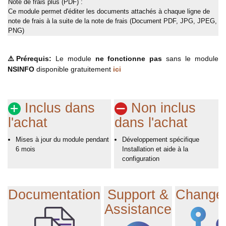
Note de frais plus (PDF) :
Ce module permet d'éditer les documents attachés à chaque ligne de
note de frais à la suite de la note de frais (Document PDF, JPG, JPEG,
PNG)
⚠️Prérequis:
Le module
ne fonctionne pas
sans le module
NSINFO
disponible gratuitement
ici
Inclus dans
Non inclus
l'achat
dans l'achat
Mises à jour du module pendant
Développement spécifique
6 mois
Installation et aide à la
configuration
Documentation
Support &
Change
Assistance