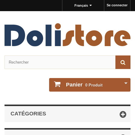
Se connecter
Français
Panier
0
Produit
CATÉGORIES