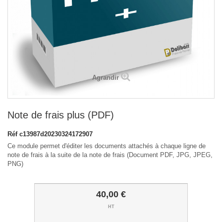
Agrandir
Note de frais plus (PDF)
Réf
c13987d20230324172907
Ce module permet d'éditer les documents attachés à chaque ligne de
note de frais à la suite de la note de frais (Document PDF, JPG, JPEG,
PNG)
40,00 €
HT