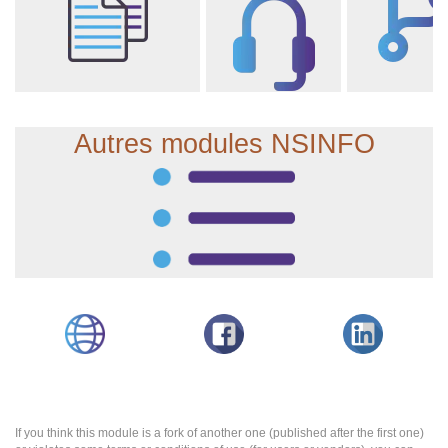
Autres modules NSINFO
If you think this module is a fork of another one (published after the first one)