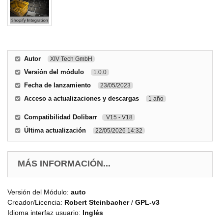
Autor
XIV Tech GmbH
Versión del módulo
1.0.0
Fecha de lanzamiento
23/05/2023
Acceso a actualizaciones y descargas
1 año
Compatibilidad Dolibarr
V15 - V18
Última actualización
22/05/2026 14:32
MÁS INFORMACIÓN...
Versión del Módulo:
auto
Creador/Licencia:
Robert Steinbacher
/
GPL-v3
Idioma interfaz usuario:
Inglés