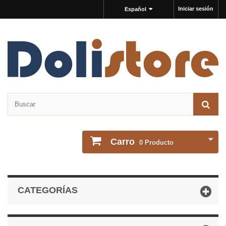
Iniciar sesión
Español
Carro
0
Producto
CATEGORÍAS