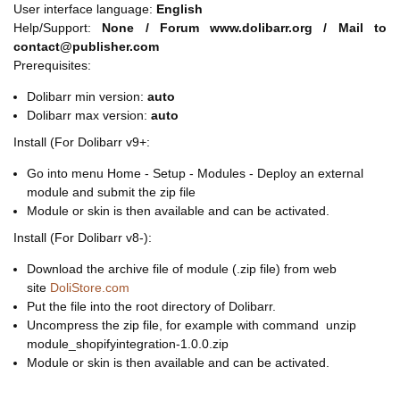
User interface language:
English
Help/Support:
None / Forum www.dolibarr.org / Mail to
contact@publisher.com
Prerequisites:
Dolibarr min version:
auto
Dolibarr max version:
auto
Install (For Dolibarr v9+:
Go into menu Home - Setup - Modules - Deploy an external
module and submit the zip file
Module or skin is then available and can be activated.
Install (For Dolibarr v8-):
Download the archive file of module (.zip file) from web
site
DoliStore.com
Put the file into the root directory of Dolibarr.
Uncompress the zip file, for example with command unzip
module_shopifyintegration-1.0.0.zip
Module or skin is then available and can be activated.