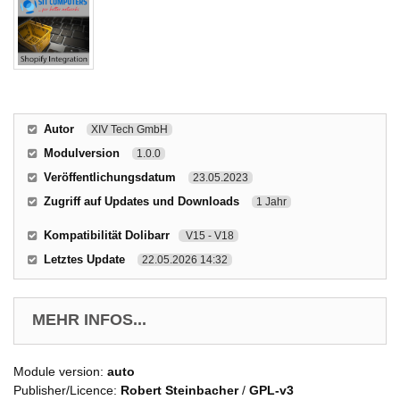
Autor
XIV Tech GmbH
Modulversion
1.0.0
Veröffentlichungsdatum
23.05.2023
Zugriff auf Updates und Downloads
1 Jahr
Kompatibilität Dolibarr
V15 - V18
Letztes Update
22.05.2026 14:32
MEHR INFOS...
Module version:
auto
Publisher/Licence:
Robert Steinbacher
/
GPL-v3