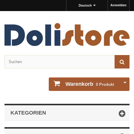
Anmelden
Deutsch
Warenkorb
0
Produkt
KATEGORIEN