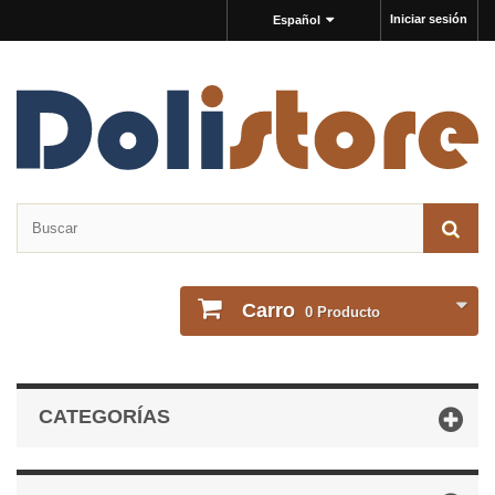
Iniciar sesión
Español
Carro
0
Producto
CATEGORÍAS