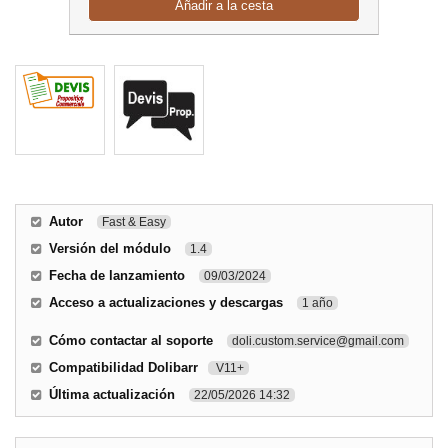
Añadir a la cesta
Autor
Fast & Easy
Versión del módulo
1.4
Fecha de lanzamiento
09/03/2024
Acceso a actualizaciones y descargas
1 año
Cómo contactar al soporte
doli.custom.service@gmail.com
Compatibilidad Dolibarr
V11+
Última actualización
22/05/2026 14:32