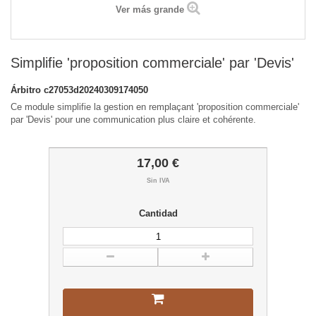
Ver más grande
Simplifie 'proposition commerciale' par 'Devis'
Árbitro
c27053d20240309174050
Ce module simplifie la gestion en remplaçant 'proposition commerciale'
par 'Devis' pour une communication plus claire et cohérente.
17,00 €
Sin IVA
Cantidad