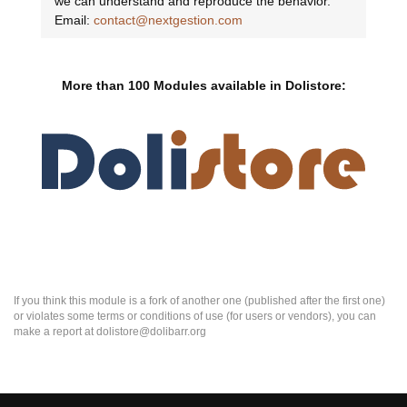
we can understand and reproduce the behavior.
Email:
contact@nextgestion.com
More than 100 Modules available in Dolistore:
If you think this module is a fork of another one (published after the first one)
or violates some terms or conditions of use (for users or vendors), you can
make a report at dolistore@dolibarr.org