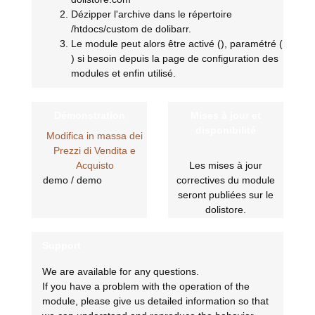
Dézipper l'archive dans le répertoire
/htdocs/custom de dolibarr.
Le module peut alors être activé (
), paramétré (
) si besoin depuis la page de configuration des
modules et enfin utilisé.
Démonstration
Mises à jour et
disponibilité
Modifica in massa dei
Prezzi di Vendita e
Acquisto
Les mises à jour
demo / demo
correctives du module
seront publiées sur le
dolistore.
Support
We are available for any questions.
If you have a problem with the operation of the
module, please give us detailed information so that