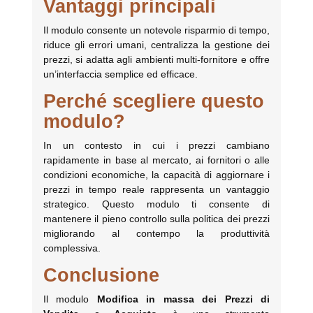
Vantaggi principali
Il modulo consente un notevole risparmio di tempo,
riduce gli errori umani, centralizza la gestione dei
prezzi, si adatta agli ambienti multi-fornitore e offre
un’interfaccia semplice ed efficace.
Perché scegliere questo
modulo?
In un contesto in cui i prezzi cambiano
rapidamente in base al mercato, ai fornitori o alle
condizioni economiche, la capacità di aggiornare i
prezzi in tempo reale rappresenta un vantaggio
strategico. Questo modulo ti consente di
mantenere il pieno controllo sulla politica dei prezzi
migliorando al contempo la produttività
complessiva.
Conclusione
Il modulo
Modifica in massa dei Prezzi di