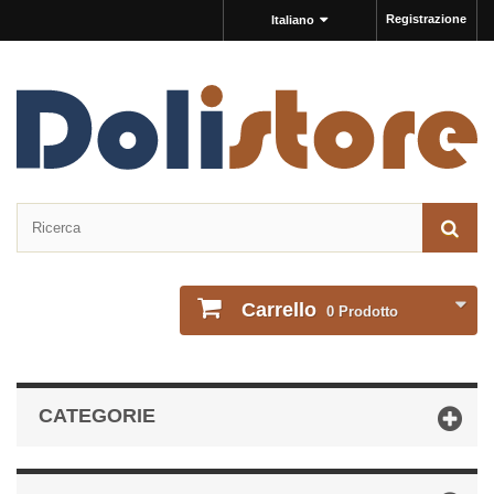
Registrazione
Italiano
Carrello
0
Prodotto
CATEGORIE