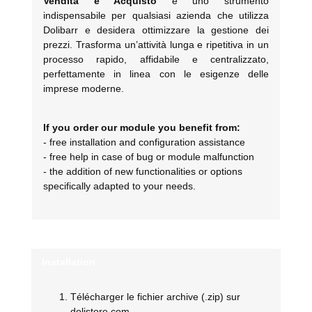
Vendita e Acquisto
è uno strumento
indispensabile per qualsiasi azienda che utilizza
Dolibarr e desidera ottimizzare la gestione dei
prezzi. Trasforma un’attività lunga e ripetitiva in un
processo rapido, affidabile e centralizzato,
perfettamente in linea con le esigenze delle
imprese moderne.
If you order our module you benefit from:
- free installation and configuration assistance
- free help in case of bug or module malfunction
- the addition of new functionalities or options
specifically adapted to your needs.
Installation
Télécharger le fichier archive (.zip) sur
dolistore.com