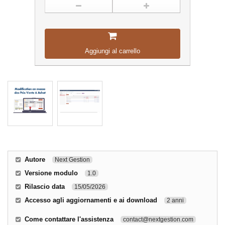
Aggiungi al carrello
Autore
Next Gestion
Versione modulo
1.0
Rilascio data
15/05/2026
Accesso agli aggiornamenti e ai download
2 anni
Come contattare l'assistenza
contact@nextgestion.com