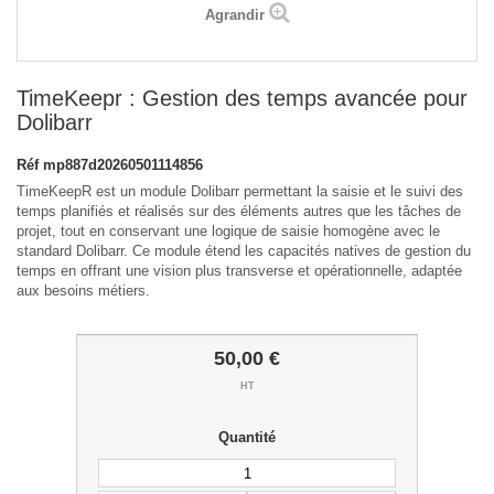
Agrandir
TimeKeepr : Gestion des temps avancée pour
Dolibarr
Réf
mp887d20260501114856
TimeKeepR est un module Dolibarr permettant la saisie et le suivi des
temps planifiés et réalisés sur des éléments autres que les tâches de
projet, tout en conservant une logique de saisie homogène avec le
standard Dolibarr. Ce module étend les capacités natives de gestion du
temps en offrant une vision plus transverse et opérationnelle, adaptée
aux besoins métiers.
50,00 €
HT
Quantité