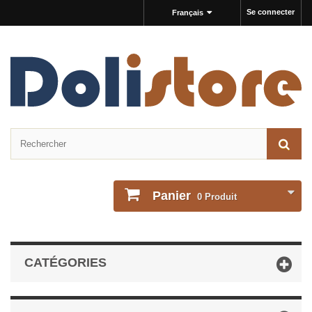
Se connecter
Français
Panier
0
Produit
CATÉGORIES