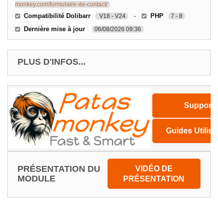
monkey.com/formulaire-de-contact/
Compatibilité Dolibarr
-
PHP
V18 - V24
7 - 8
Dernière mise à jour
06/08/2026 09:36
PLUS D'INFOS...
Support
Guides Utilisa
PRÉSENTATION DU
VIDÉO DE
MODULE
PRÉSENTATION