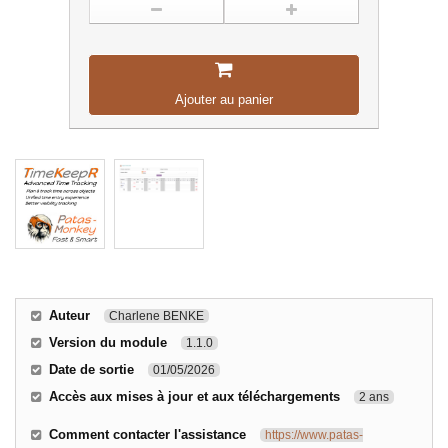
Ajouter au panier
Auteur
Charlene BENKE
Version du module
1.1.0
Date de sortie
01/05/2026
Accès aux mises à jour et aux téléchargements
2 ans
Comment contacter l'assistance
https://www.patas-