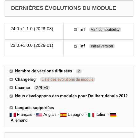
DERNIÈRES ÉVOLUTIONS DU MODULE
24.0.+1.1.0 (2026-08)
inf
V24 compatibility
23.0.+1.0.0 (2026-01)
inf
Initial version
Nombre de versions diffusées
2
Changelog
Liste des évolutions du module
Licence
GPL v3
Nous développons des modules pour Dolibarr depuis 2012
Langues supportées
Français -
Anglais -
Espagnol -
Italien -
Allemand