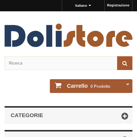
Registrazione
Italiano
Carrello
0
Prodotto
CATEGORIE