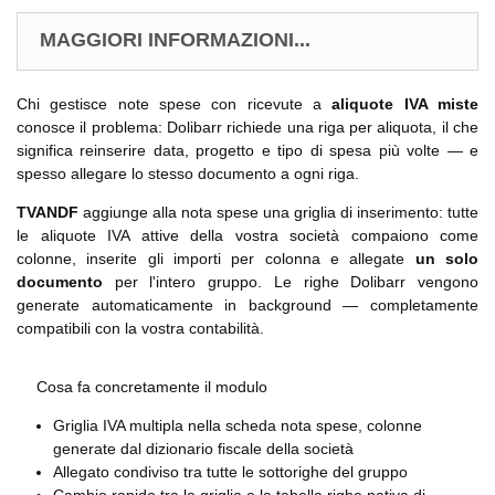
MAGGIORI INFORMAZIONI...
Chi gestisce note spese con ricevute a
aliquote IVA miste
conosce il problema: Dolibarr richiede una riga per aliquota, il che
significa reinserire data, progetto e tipo di spesa più volte — e
spesso allegare lo stesso documento a ogni riga.
TVANDF
aggiunge alla nota spese una griglia di inserimento: tutte
le aliquote IVA attive della vostra società compaiono come
colonne, inserite gli importi per colonna e allegate
un solo
documento
per l'intero gruppo. Le righe Dolibarr vengono
generate automaticamente in background — completamente
compatibili con la vostra contabilità.
Cosa fa concretamente il modulo
Griglia IVA multipla nella scheda nota spese, colonne
generate dal dizionario fiscale della società
Allegato condiviso tra tutte le sottorighe del gruppo