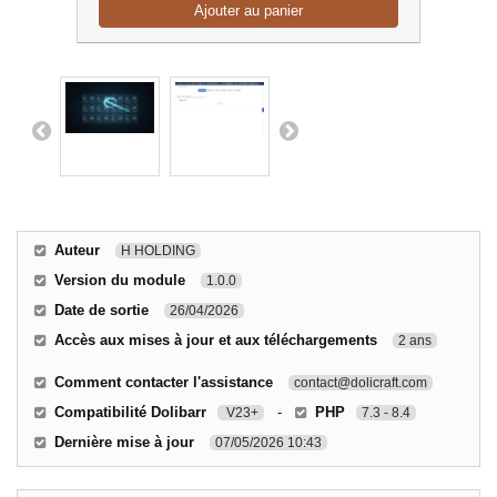
Ajouter au panier
Auteur
H HOLDING
Version du module
1.0.0
Date de sortie
26/04/2026
Accès aux mises à jour et aux téléchargements
2 ans
Comment contacter l'assistance
contact@dolicraft.com
Compatibilité Dolibarr
-
PHP
V23+
7.3 - 8.4
Dernière mise à jour
07/05/2026 10:43