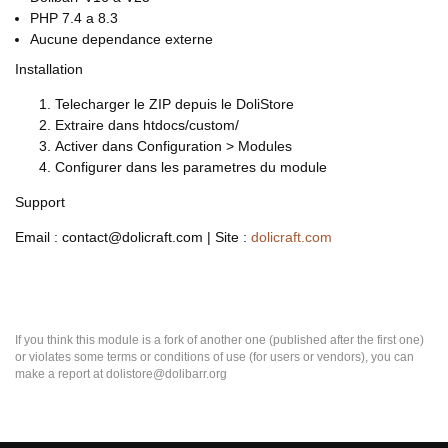
PHP 7.4 a 8.3
Aucune dependance externe
Installation
Telecharger le ZIP depuis le DoliStore
Extraire dans htdocs/custom/
Activer dans Configuration > Modules
Configurer dans les parametres du module
Support
Email : contact@dolicraft.com | Site :
dolicraft.com
If you think this module is a fork of another one (published after the first one)
or violates some terms or conditions of use (for users or vendors), you can
make a report at dolistore@dolibarr.org