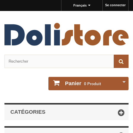
Se connecter
Français
Panier
0
Produit
CATÉGORIES