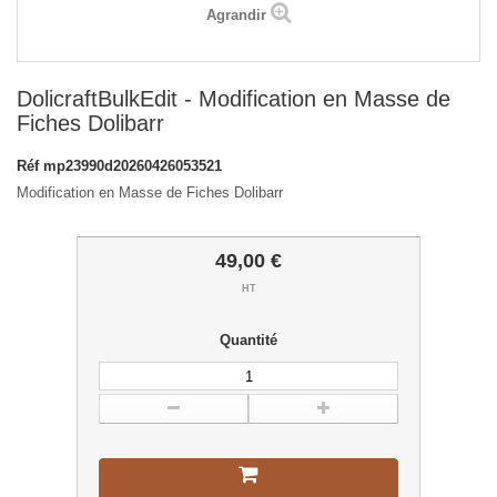
Agrandir
DolicraftBulkEdit - Modification en Masse de
Fiches Dolibarr
Réf
mp23990d20260426053521
Modification en Masse de Fiches Dolibarr
49,00 €
HT
Quantité