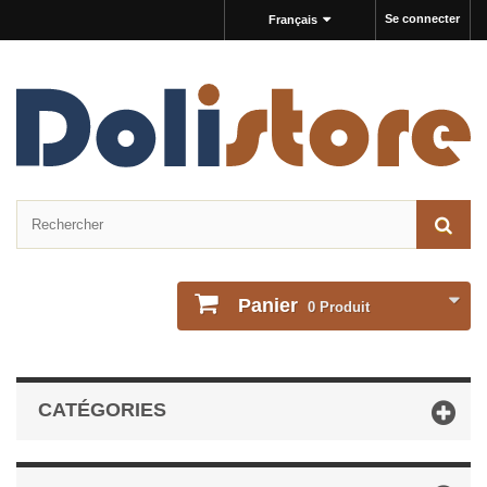
Se connecter
Français
Panier
0
Produit
CATÉGORIES