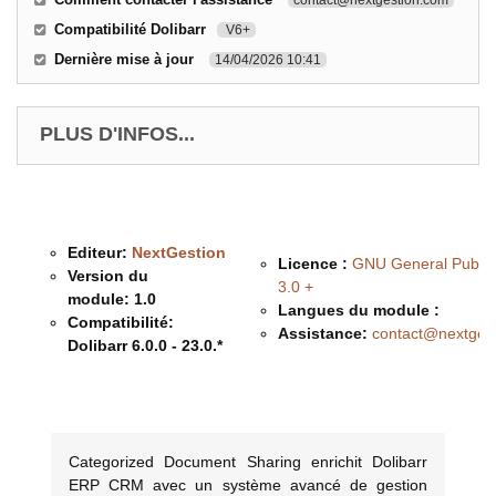
Compatibilité Dolibarr
V6+
Dernière mise à jour
14/04/2026 10:41
PLUS D'INFOS...
Editeur:
NextGestion
Licence :
GNU General Public
Version du
3.0 +
module:
1.0
Langues du module :
Compatibilité:
Assistance:
contact@nextges
Dolibarr 6.0.0 - 23.0.*
Description & Fonctionnalités
Categorized Document Sharing enrichit Dolibarr
ERP CRM avec un système avancé de gestion