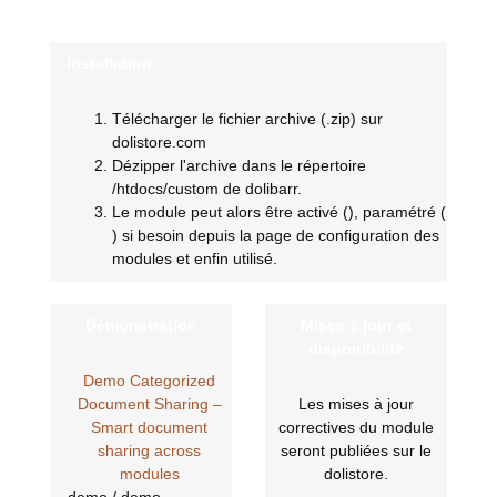
Installation
Télécharger le fichier archive (.zip) sur
dolistore.com
Dézipper l'archive dans le répertoire
/htdocs/custom de dolibarr.
Le module peut alors être activé (
), paramétré (
) si besoin depuis la page de configuration des
modules et enfin utilisé.
Démonstration
Mises à jour et
disponibilité
Demo Categorized
Document Sharing –
Les mises à jour
Smart document
correctives du module
sharing across
seront publiées sur le
modules
dolistore.
demo / demo