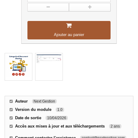
Ajouter au panier
Auteur
Next Gestion
Version du module
1.0
Date de sortie
10/04/2026
Accès aux mises à jour et aux téléchargements
2 ans
Comment contacter l'assistance
contact@nextgestion.com