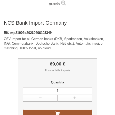
grande
NCS Bank Import Germany
Rif.
mp21905d20260406103349
CSV import for all German banks (DKB, Sparkassen, Volksbanken,
ING, Commerzbank, Deutsche Bank, N26 etc.). Automatic invoice
matching. 100% local, no cloud.
69,00 €
Al netto delle imposte
Quantità