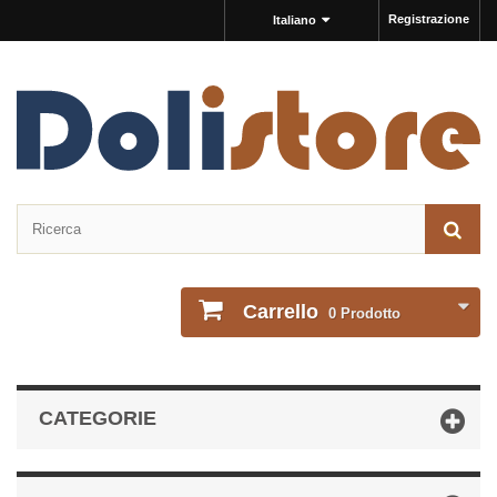
Registrazione
Italiano
Carrello
0
Prodotto
CATEGORIE