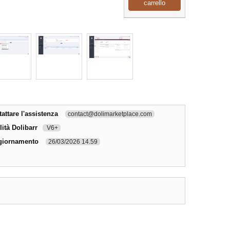
carrello
ttare l'assistenza
contact@dolimarketplace.com
ità Dolibarr
V6+
giornamento
26/03/2026 14.59