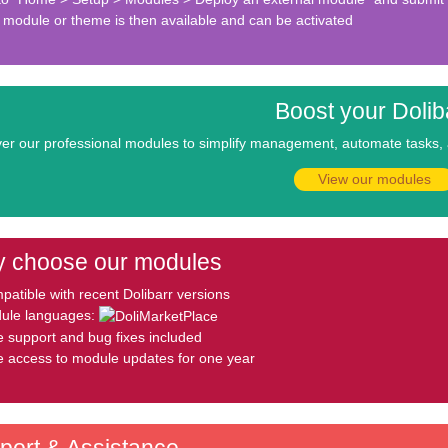
 module or theme is then available and can be activated
Boost your Dolib
er our professional modules to simplify management, automate tasks, a
View our modules
 choose our modules
atible with recent Dolibarr versions
ule languages:
e support and bug fixes included
e access to module updates for one year
port & Assistance