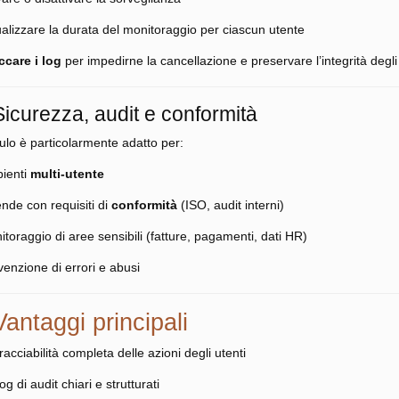
ualizzare la durata del monitoraggio per ciascun utente
ccare i log
per impedirne la cancellazione e preservare l’integrità degli
Sicurezza, audit e conformità
ulo è particolarmente adatto per:
ienti
multi-utente
nde con requisiti di
conformità
(ISO, audit interni)
toraggio di aree sensibili (fatture, pagamenti, dati HR)
venzione di errori e abusi
antaggi principali
acciabilità completa delle azioni degli utenti
g di audit chiari e strutturati