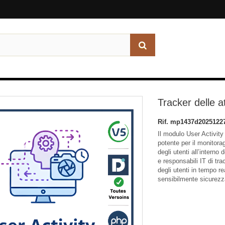
Tracker delle at
Rif.
mp1437d2025122
Il modulo User Activity
potente per il monitorag
degli utenti all’intern
e responsabili IT di tra
degli utenti in tempo re
sensibilmente sicurezza