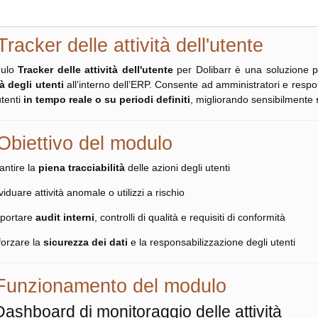
Tracker delle attività dell'utente
dulo
Tracker delle attività dell'utente
per Dolibarr è una soluzione p
tà degli utenti
all’interno dell’ERP. Consente ad amministratori e respo
utenti
in tempo reale o su periodi definiti
, migliorando sensibilmente
Obiettivo del modulo
antire la
piena tracciabilità
delle azioni degli utenti
viduare attività anomale o utilizzi a rischio
portare
audit interni
, controlli di qualità e requisiti di conformità
forzare la
sicurezza dei dati
e la responsabilizzazione degli utenti
Funzionamento del modulo
Dashboard di monitoraggio delle attività