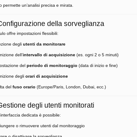
 permette un’analisi precisa e mirata.
 Configurazione della sorveglianza
ulo offre impostazioni flessibili:
ezione degli
utenti da monitorare
nizione dell’
intervallo di acquisizione
(es. ogni 2 o 5 minuti)
ostazione del
periodo di monitoraggio
(data di inizio e fine)
inizione degli
orari di acquisizione
lta del
fuso orario
(Europe/Paris, London, Dubai, ecc.)
Gestione degli utenti monitorati
interfaccia dedicata è possibile:
iungere o rimuovere utenti dal monitoraggio
vare o disattivare la sorveglianza