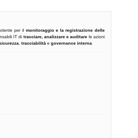
otente per il
monitoraggio e la registrazione delle
nsabili IT di
tracciare, analizzare e auditare
le azioni
sicurezza
,
tracciabilità
e
governance interna
.