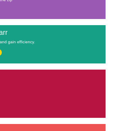
arr
nd gain efficiency.