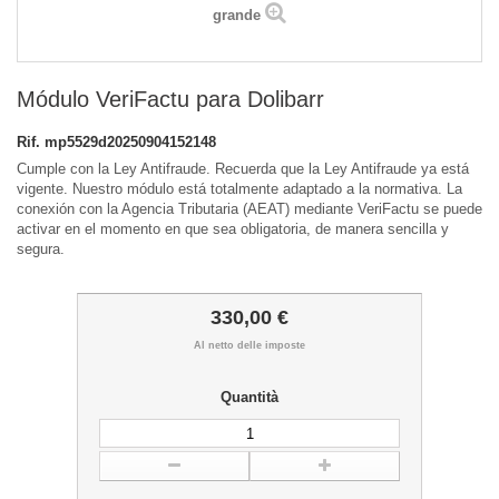
grande
Módulo VeriFactu para Dolibarr
Rif.
mp5529d20250904152148
Cumple con la Ley Antifraude. Recuerda que la Ley Antifraude ya está
vigente. Nuestro módulo está totalmente adaptado a la normativa. La
conexión con la Agencia Tributaria (AEAT) mediante VeriFactu se puede
activar en el momento en que sea obligatoria, de manera sencilla y
segura.
330,00 €
Al netto delle imposte
Quantità