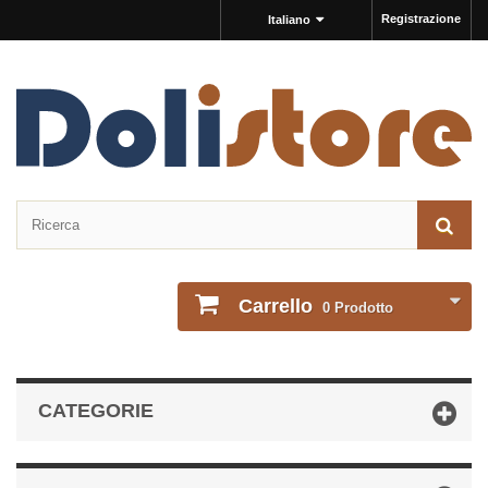
Registrazione
Italiano
Carrello
0
Prodotto
CATEGORIE