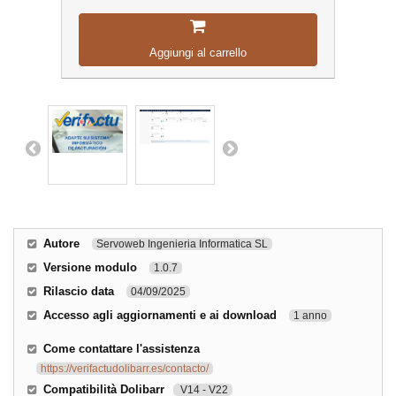
Aggiungi al carrello
Autore
Servoweb Ingenieria Informatica SL
Versione modulo
1.0.7
Rilascio data
04/09/2025
Accesso agli aggiornamenti e ai download
1 anno
Come contattare l'assistenza
https://verifactudolibarr.es/contacto/
Compatibilità Dolibarr
V14 - V22