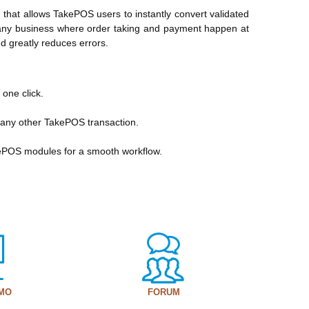
that allows TakePOS users to instantly convert validated
 or any business where order taking and payment happen at
nd greatly reduces errors.
one click.
.
e any other TakePOS transaction.
ePOS modules for a smooth workflow.
EMO
FORUM