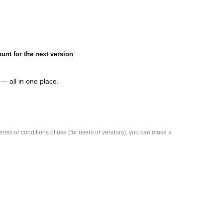
unt for the next version
— all in one place.
e terms or conditions of use (for users or vendors), you can make a