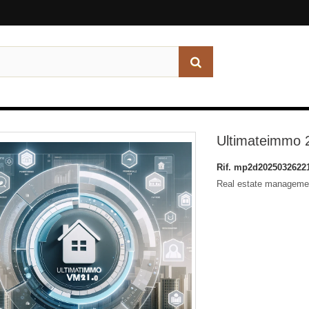
Ultimateimmo 
Rif.
mp2d2025032622
Real estate manageme