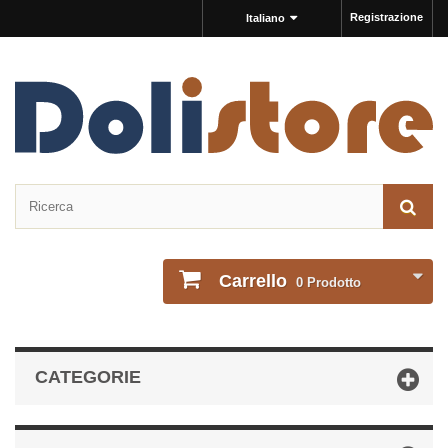
Registrazione
Italiano
Carrello
0
Prodotto
CATEGORIE