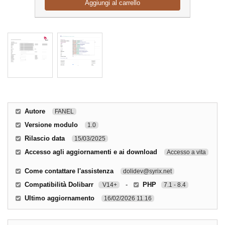
Aggiungi al carrello
Autore
FANEL
Versione modulo
1.0
Rilascio data
15/03/2025
Accesso agli aggiornamenti e ai download
Accesso a vita
Come contattare l'assistenza
dolidev@syrix.net
Compatibilità Dolibarr
-
PHP
V14+
7.1 - 8.4
Ultimo aggiornamento
16/02/2026 11.16