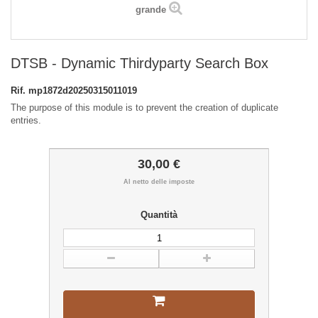
grande
DTSB - Dynamic Thirdyparty Search Box
Rif.
mp1872d20250315011019
The purpose of this module is to prevent the creation of duplicate
entries.
30,00 €
Al netto delle imposte
Quantità