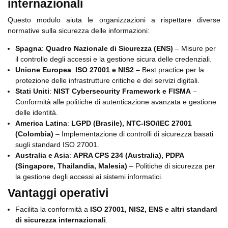
internazionali
Questo modulo aiuta le organizzazioni a rispettare diverse
normative sulla sicurezza delle informazioni:
Spagna
:
Quadro Nazionale di Sicurezza (ENS)
– Misure per
il controllo degli accessi e la gestione sicura delle credenziali.
Unione Europea
:
ISO 27001 e NIS2
– Best practice per la
protezione delle infrastrutture critiche e dei servizi digitali.
Stati Uniti
:
NIST Cybersecurity Framework e FISMA
–
Conformità alle politiche di autenticazione avanzata e gestione
delle identità.
America Latina
:
LGPD (Brasile), NTC-ISO/IEC 27001
(Colombia)
– Implementazione di controlli di sicurezza basati
sugli standard ISO 27001.
Australia e Asia
:
APRA CPS 234 (Australia), PDPA
(Singapore, Thailandia, Malesia)
– Politiche di sicurezza per
la gestione degli accessi ai sistemi informatici.
Vantaggi operativi
Facilita la conformità a
ISO 27001, NIS2, ENS e altri standard
di sicurezza internazionali
.