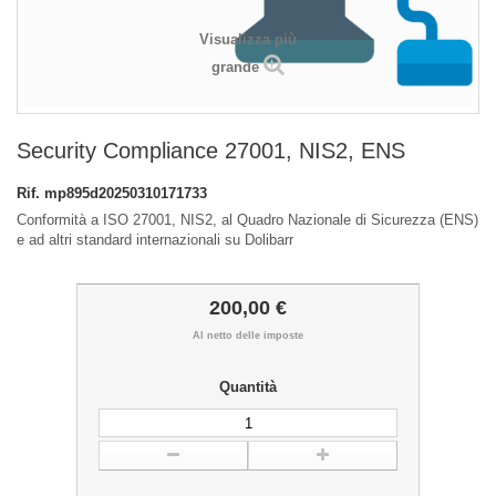
Visualizza più
grande
Security Compliance 27001, NIS2, ENS
Rif.
mp895d20250310171733
Conformità a ISO 27001, NIS2, al Quadro Nazionale di Sicurezza (ENS)
e ad altri standard internazionali su Dolibarr
200,00 €
Al netto delle imposte
Quantità