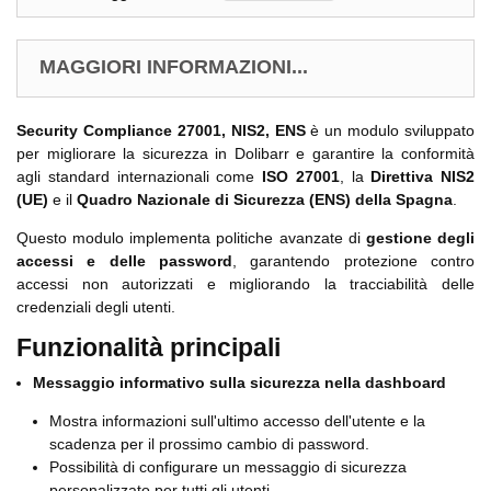
MAGGIORI INFORMAZIONI...
Security Compliance 27001, NIS2, ENS
è un modulo sviluppato
per migliorare la sicurezza in Dolibarr e garantire la conformità
agli standard internazionali come
ISO 27001
, la
Direttiva NIS2
(UE)
e il
Quadro Nazionale di Sicurezza (ENS) della Spagna
.
Questo modulo implementa politiche avanzate di
gestione degli
accessi e delle password
, garantendo protezione contro
accessi non autorizzati e migliorando la tracciabilità delle
credenziali degli utenti.
Funzionalità principali
Messaggio informativo sulla sicurezza nella dashboard
Mostra informazioni sull'ultimo accesso dell'utente e la
scadenza per il prossimo cambio di password.
Possibilità di configurare un messaggio di sicurezza
personalizzato per tutti gli utenti.