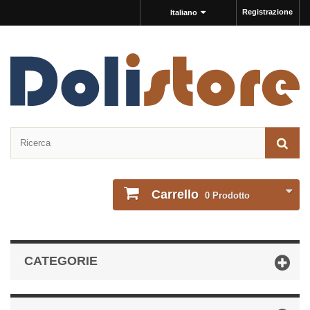
Registrazione
Italiano
Carrello
0
Prodotto
CATEGORIE