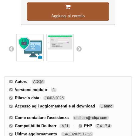
Aggiungi al carrello
Autore
ADQA
Versione modulo
1
Rilascio data
10/03/2025
Accesso agli aggiornamenti e ai download
1 anno
Come contattare l'assistenza
dolibarr@adqa.com
Compatibilità Dolibarr
-
PHP
V21
7.4 - 7.4
Ultimo aggiornamento
14/11/2025 12.56