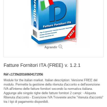
Agrandir
Fatture Fornitori ITA (FREE) v. 1.2.1
Réf
c1739d20160604171956
Module for the italian market. Italian description: Versione FREE del
modulo. Permette la gestione della ritenuta d'acconto e dell'esenzione
IVA all'interno delle fatture fornitori secondo la normativa italiana.
Aggiunge alle singole righe delle fatture fornitori 2 campi: - Aliquota
Ritenuta d'acconto - Esenzione IVA Troverete anche "ritenuta d'acconto"
tra i tipi di pagamento disponibili.