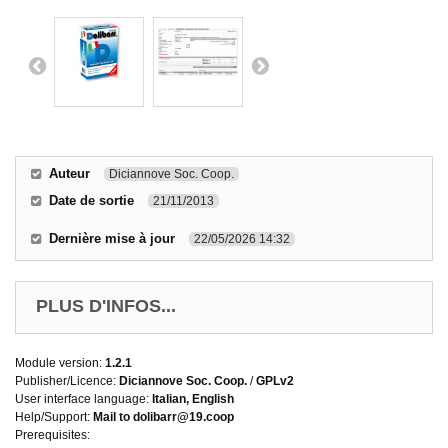
Auteur
Diciannove Soc. Coop.
Date de sortie
21/11/2013
Dernière mise à jour
22/05/2026 14:32
PLUS D'INFOS...
Module version:
1.2.1
Publisher/Licence:
Diciannove Soc. Coop.
/
GPLv2
User interface language:
Italian, English
Help/Support:
Mail to dolibarr@19.coop
Prerequisites: