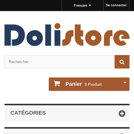
Se connecter
Français
Panier
0
Produit
CATÉGORIES