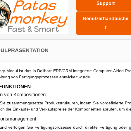
Support
Benutzerhandbüche
r
ULPRÄSENTATION
ory-Modul ist das in Dolibarr ERP/CRM integrierte Computer-Aided P
ltung von Fertigungsprozessen entwickelt wurde.
FUNKTIONEN:
ion von Kompositionen:
 Sie zusammengesetzte Produktstrukturen, indem Sie vordefinierte Pro
sch die Einkaufs- und Verkaufspreise der Komponenten abrufen, um d
ionsmanagement:
n und verfolgen Sie Fertigungsprozesse durch direkte Fertigung oder 