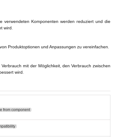
ie verwendeten Komponenten werden reduziert und die
t wird.
g von Produktoptionen und Anpassungen zu vereinfachen.
 Verbrauch mit der Möglichkeit, den Verbrauch zwischen
essert wird.
ce from component
patibility