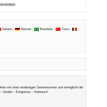
and duration
Italiano -
Aleman -
Brasileéo -
Turco -
ukten mit einer eindeutigen Seriennummer und ermöglicht die
– Geräte – Ereignisse – Verbrauch