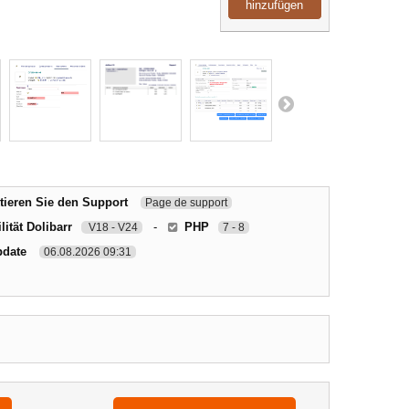
hinzufügen
tieren Sie den Support
Page de support
ität Dolibarr
-
PHP
V18 - V24
7 - 8
pdate
06.08.2026 09:31