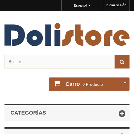
Iniciar sesión
Español
Carro
0
Producto
CATEGORÍAS