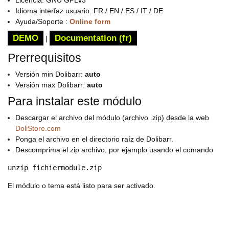
Licencia: GNU GPLv3
Idioma interfaz usuario: FR / EN / ES / IT / DE
Ayuda/Soporte :
Online form
DEMO
Documentation (fr)
|
Prerrequisitos
Versión min Dolibarr:
auto
Versión max Dolibarr:
auto
Para instalar este módulo
Descargar el archivo del módulo (archivo .zip) desde la web
DoliStore.com
Ponga el archivo en el directorio raíz de Dolibarr.
Descomprima el zip archivo, por ejamplo usando el comando
unzip fichiermodule.zip
El módulo o tema está listo para ser activado.