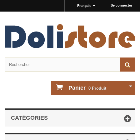
Se connecter
Français
Panier
0
Produit
CATÉGORIES