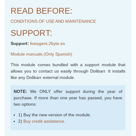
READ BEFORE:
CONDITIONS OF USE AND MAINTENANCE
SUPPORT:
Support:
liveagent.2byte.es
Module manuals (Only Spanish)
This module comes bundled with a support module that
allows you to contact us easily through Dolibarr. It installs
like any Dolibarr external module.
NOTE:
We ONLY offer support during the year of
purchase. If more than one year has passed, you have
two options:
1) Buy the new version of the module.
2)
Buy credit assistance
.