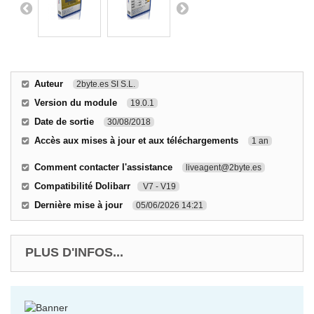
Auteur
2byte.es SI S.L.
Version du module
19.0.1
Date de sortie
30/08/2018
Accès aux mises à jour et aux téléchargements
1 an
Comment contacter l'assistance
liveagent@2byte.es
Compatibilité Dolibarr
V7 - V19
Dernière mise à jour
05/06/2026 14:21
PLUS D'INFOS...