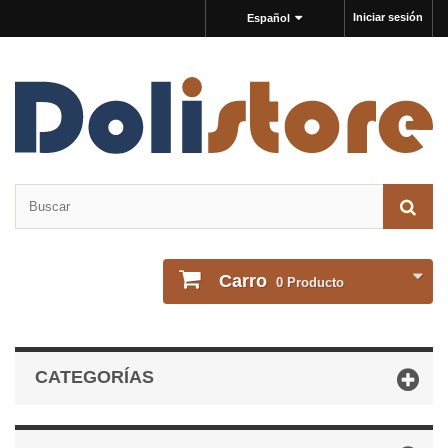
Iniciar sesión
Español
Carro
0
Producto
CATEGORÍAS