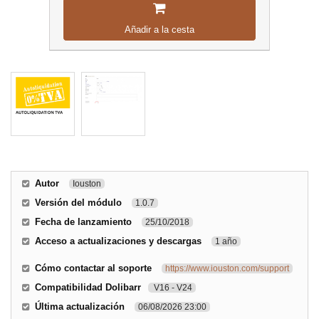
Añadir a la cesta
Autor
Iouston
Versión del módulo
1.0.7
Fecha de lanzamiento
25/10/2018
Acceso a actualizaciones y descargas
1 año
Cómo contactar al soporte
https://www.iouston.com/support
Compatibilidad Dolibarr
V16 - V24
Última actualización
06/08/2026 23:00