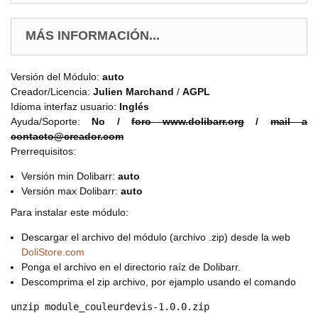
MÁS INFORMACIÓN...
Versión del Módulo:
auto
Creador/Licencia:
Julien Marchand
/
AGPL
Idioma interfaz usuario:
Inglés
Ayuda/Soporte:
No /
foro www.dolibarr.org
/
mail a
contacto@creador.com
Prerrequisitos:
Versión min Dolibarr:
auto
Versión max Dolibarr:
auto
Para instalar este módulo:
Descargar el archivo del módulo (archivo .zip) desde la web
DoliStore.com
Ponga el archivo en el directorio raíz de Dolibarr.
Descomprima el zip archivo, por ejamplo usando el comando
unzip module_couleurdevis-1.0.0.zip