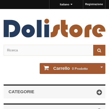
Registrazione
Italiano
Carrello
0
Prodotto
CATEGORIE