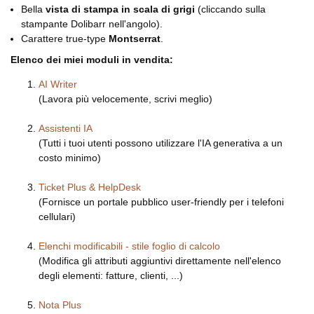
Bella
vista di stampa in scala di grigi
(cliccando sulla
stampante Dolibarr nell'angolo).
Carattere true-type
Montserrat
.
Elenco dei miei moduli in vendita:
AI Writer
(Lavora più velocemente, scrivi meglio)
Assistenti IA
(Tutti i tuoi utenti possono utilizzare l'IA generativa a un
costo minimo)
Ticket Plus & HelpDesk
(Fornisce un portale pubblico user-friendly per i telefoni
cellulari)
Elenchi modificabili - stile foglio di calcolo
(Modifica gli attributi aggiuntivi direttamente nell'elenco
degli elementi: fatture, clienti, ...)
Nota Plus