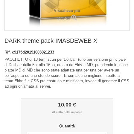
Visualizza più
grande
DARK theme pack IMASDEWEB X
Rif.
c9175d20191003021233
PACCHETTO di 13 temi scuri per Dolibarr (uno per versione principale
di Dolibarr dalla 5.x alla 16.x), creato da Eldy e MD, prendendo le icone
piatte MD di MD che sono state adattate una per una per avere un
bell'aspetto su uno sfondo scuro . E con alcune migliorie rispetto al
tema Eldy: file CSS pre-costruito e minificato, invece di generare il CSS
ad ogni chiamata al server.
10,00 €
Al netto delle imposte
Quantità