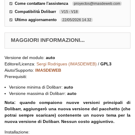
Come contattare l'assistenza
proyectos@imasdeweb.com
Compatibilità Dolibarr
V15 - V18
Ultimo aggiornamento
22/05/2026 14.32
MAGGIORI INFORMAZIONI...
Versione del modulo:
auto
Editore/Licenza:
Sergi Rodrigues (IMASDEWEB)
/
GPL3
Aiuto/Supporto:
IMASDEWEB
Prerequisiti:
Versione minima di Dolibarr:
auto
Versione massima di Dolibarr:
auto
Nota: quando compaiono nuove versioni principali di
Dolibarr, aggiungerò una nuova versione del pacchetto (che
potrai sempre scaricare) contenente un nuovo tema per la
nuova versione di Dolibarr. Nessun costo aggiuntivo.
Installazione: