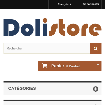
Se connecter
Français
Panier
0
Produit
CATÉGORIES