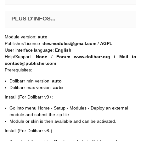
PLUS D'INFOS...
Module version:
auto
Publisher/Licence:
dev.modules@gmail.com
/
AGPL
User interface language:
English
Help/Support:
None / Forum www.dolibarr.org / Mail to
contact@publisher.com
Prerequisites:
Dolibarr min version:
auto
Dolibarr max version:
auto
Install (For Dolibarr v9+:
Go into menu Home - Setup - Modules - Deploy an external
module and submit the zip file
Module or skin is then available and can be activated.
Install (For Dolibarr v8-):