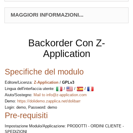
MAGGIORI INFORMAZIONI...
Backorder Con Z-
Application
Specifiche del modulo
Editore/Licenza:
Z-Application
/
GPLv3
Lingua dell'interfaccia utente:
/
/
/
Aiuto/Sostegno:
Mail to info@z-application.com
Demo:
https://dolidemo.zapplica.net/dolibarr
Login: demo, Password: demo
Pre-requisiti
Impostazione Modulo/Applicazione: PRODOTTI - ORDINI CLIENTE -
SPEDIZIONI