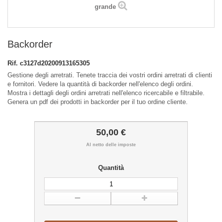
grande
Backorder
Rif.
c3127d20200913165305
Gestione degli arretrati. Tenete traccia dei vostri ordini arretrati di clienti
e fornitori. Vedere la quantità di backorder nell'elenco degli ordini.
Mostra i dettagli degli ordini arretrati nell'elenco ricercabile e filtrabile.
Genera un pdf dei prodotti in backorder per il tuo ordine cliente.
50,00 €
Al netto delle imposte
Quantità