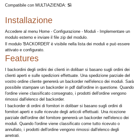
Compatibile con MULTIAZIENDA:
Sì
Installazione
Accedere al menu Home - Configurazione - Moduli - Implementare un
modulo esterno e inviare il file zip del modulo.
Il modulo 'BACKORDER' è visibile nella lista dei moduli e può essere
attivato e configurato.
Features
I backordini degli ordini dei clienti in dolibarr si basano sugli ordini dei
clienti aperti e sulle spedizioni effettuate. Una spedizione parziale del
vostro ordine cliente genererà un backorder nell'elenco dei moduli. Sarà
possibile stampare un backorder in pdf dall'ordine in questione. Quando
l'ordine viene classificato consegnato, i prodotti dell'ordine vengono
rimossi dall'elenco del backorder.
I backorder di ordini di fornitori in dolibarr si basano sugli ordini di
fornitori aperti e sulle ricevute degli articoli effettuati. Una ricezione
parziale dell'ordine del fornitore genererà un backorder nell'elenco dei
moduli. Quando l'ordine viene classificato come tutto ricevuto o
annullato, i prodotti dell'ordine vengono rimossi dall'elenco degli
arretrati.