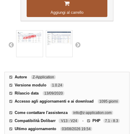
Aggiungi al carrello
Autore
Z-Application
Versione modulo
1.0.24
Rilascio data
13/09/2020
Accesso agli aggiornamenti e ai download
1095 giorni
Come contattare l'assistenza
info@z-application.com
Compatibilità Dolibarr
-
PHP
V13 - V24
7.1 - 8.3
Ultimo aggiornamento
03/08/2026 19.54