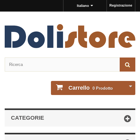
Registrazione
Italiano
Carrello
0
Prodotto
CATEGORIE