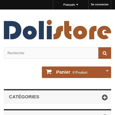
Se connecter
Français
Panier
0
Produit
CATÉGORIES