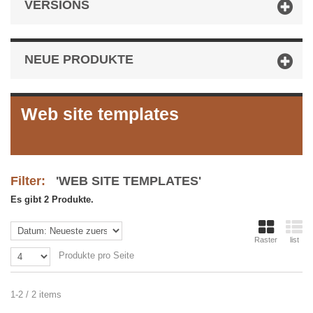
VERSIONS
NEUE PRODUKTE
Web site templates
Filter:
'WEB SITE TEMPLATES'
Es gibt 2 Produkte.
Raster
list
Produkte pro Seite
1-2 / 2 items