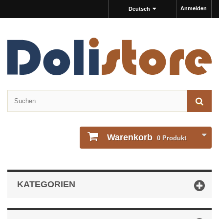
Anmelden
Deutsch
Warenkorb
0
Produkt
KATEGORIEN