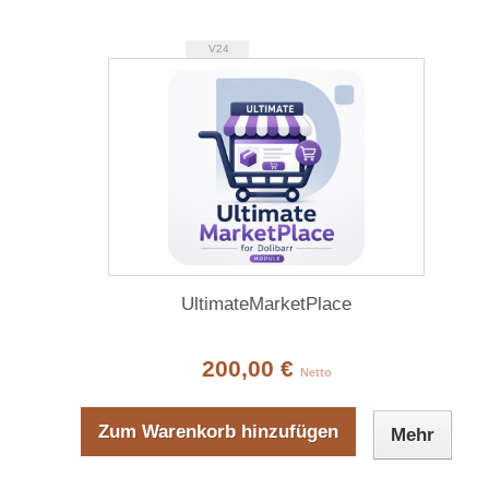
V24
UltimateMarketPlace
200,00 €
Netto
Zum Warenkorb hinzufügen
Mehr