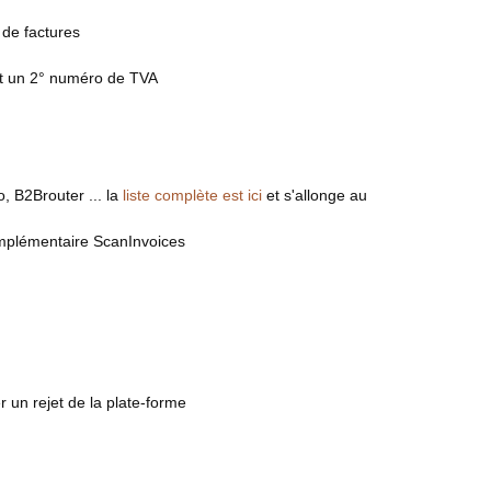
de factures
ont un 2° numéro de TVA
, B2Brouter ... la
liste complète est ici
et s'allonge au
complémentaire ScanInvoices
 un rejet de la plate-forme