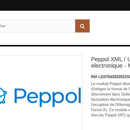
Peppol XML / U
electronique - 
Réf
c11070d20220215
Le module Peppol dév
d'intégrer le format de
directement dans Dolib
facturation électronique
l'exception de l'Allemag
Factur-X). Ce module v
d'accès Peppol (AP) que