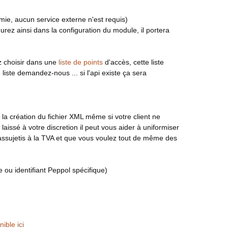
ie, aucun service externe n'est requis)
gurez ainsi dans la configuration du module, il portera
ez choisir dans une
liste de points
d'accès, cette liste
liste demandez-nous ... si l'api existe ça sera
la création du fichier XML même si votre client ne
issé à votre discretion il peut vous aider à uniformiser
assujetis à la TVA et que vous voulez tout de même des
 ou identifiant Peppol spécifique)
nible ici