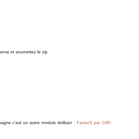
erne et soumettez le zip
magne c'est un autre module dolibarr :
FacturX par CAP-