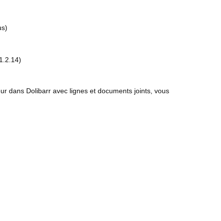
us)
1.2.14)
eur dans Dolibarr avec lignes et documents joints, vous