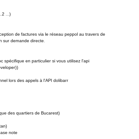
2 ...)
réception de factures via le réseau peppol au travers de
ion sur demande directe.
spécifique en particulier si vous utilisez l'api
veloper))
nel lors des appels à l'API dolibarr
que des quartiers de Bucarest)
tan)
ease note